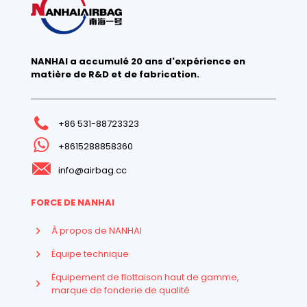
NANHAI a accumulé 20 ans d'expérience en
matière de R&D et de fabrication.
+86 531-88723323
+8615288858360
info@airbag.cc
FORCE DE NANHAI
À propos de NANHAI
Équipe technique
Équipement de flottaison haut de gamme,
marque de fonderie de qualité