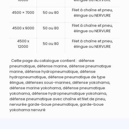
Filet à chaîne et pneu,
4500 × 7000
50 ou 80
élingue ou NERVURE
Filet à chaîne et pneu,
4500 x 9000
50 ou 80
élingue ou NERVURE
4500 x
Filet à chaîne et pneu,
50 ou 80
12000
élingue ou NERVURE
Cette page du catalogue contient : défense
pneumatique, défense marine, défense pneumatique
marine, défense hydropneumatique, défense
hydropneumatique, défense pneumatique de type
élingue, défenses sous-marines, défense yokohama,
défense marine yokohama, défense pneumatique
yokohama, défense hydropneumatique yokohama,
défense pneumatique avec chaîne et filet de pneu,
nervurée garde-boue pneumatique, garde-boue
yokohama nervuré