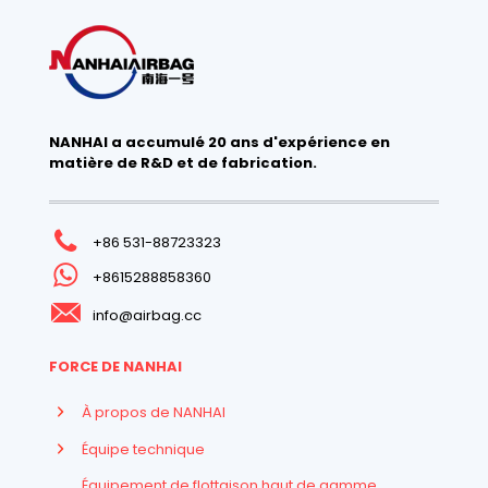
NANHAI a accumulé 20 ans d'expérience en
matière de R&D et de fabrication.
+86 531-88723323
+8615288858360
info@airbag.cc
FORCE DE NANHAI
À propos de NANHAI
Équipe technique
Équipement de flottaison haut de gamme,