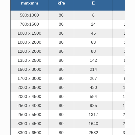
mmxmm
kPa
E
R.
500x1000
80
8
85
700x1500
80
24
180
1000 x 1500
80
45
239
1000 x 2000
80
63
338
1200 x 2000
80
88
390
1350 x 2500
80
142
561
1500 x 3000
80
214
761
1700 x 3000
80
267
840
2000 x 3500
80
430
1150
2000 x 4500
80
584
1560
2500 x 4000
80
925
1815
2500 x 5500
80
1317
2653
3300 x 4500
80
1640
2476
3300 x 6500
80
2532
3961