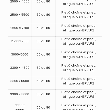
2500 × 4000
50 ou 80
élingue ou NERVURE
Filet à chaîne et pneu,
2500 × 5500
50 ou 80
élingue ou NERVURE
Filet à chaîne et pneu,
2500 × 7700
50 ou 80
élingue ou NERVURE
Filet à chaîne et pneu,
2500 x 9100
50 ou 80
élingue ou NERVURE
Filet à chaîne et pneu,
3000x5000
50 ou 80
élingue ou NERVURE
Filet à chaîne et pneu,
3300 × 4500
50 ou 80
élingue ou NERVURE
Filet à chaîne et pneu,
3300 x 6500
50 ou 80
élingue ou NERVURE
Filet à chaîne et pneu,
3300 × 8600
50 ou 80
élingue ou NERVURE
3300 x
Filet à chaîne et pneu,
50 ou 80
10600
élingue ou NERVURE