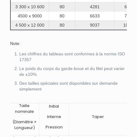
3 300 x 10 600
80
4281
6907
4500 x 9000
80
6633
7551
4 500 x 12 000
80
9037
10490
Note:
Les chiffres du tableau sont conformes à la norme ISO
17357
Le poids du corps du garde-boue et du filet peut varier
de ±10%.
Des tailles spéciales sont disponibles sur demande
simplement
Taille
Initial
nominale
Interne
Taper
(Diamètre ×
Pression
Longueur)