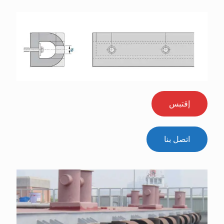
إقتبس
اتصل بنا