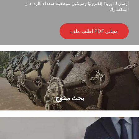
أرسل لنا بريدًا إلكترونيًا وسيكون موظفونا سعداء بالرد على
استفسارك.
اطلب ملف PDF مجاني
بحث منتوج