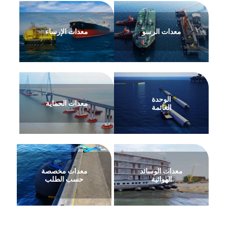
معدات الرسو
معدات الإرساء
الوحدة
معدات الحماية
العائمة
معدات الوسائد
معدات مخصصة
الهوائية
حسب الطلب