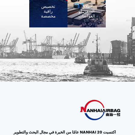
إطلاق
تخصيص
السفن أو
راقية
الغواصات
مخصصة
اكتسبت NANHAI 20 عامًا من الخبرة في مجال البحث والتطوير