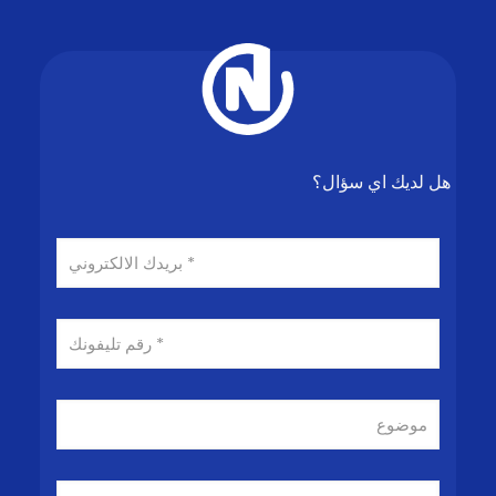
هل لديك اي سؤال؟