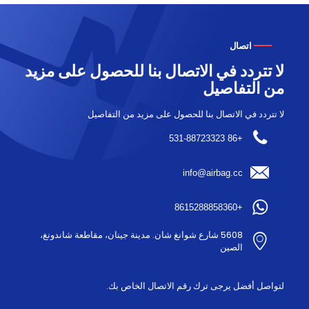
اتصال
لا تتردد في الاتصال بنا للحصول على مزيد
من التفاصيل
لا تتردد في الاتصال بنا للحصول على مزيد من التفاصيل
+86 531-88723323
info@airbag.cc
+8615288858360
5608 شارع شوانغ شان. مدينة جينان، مقاطعة شاندونغ،
الصين
لتواصل أفضل يرجى ترك رقم الاتصال الخاص بك.