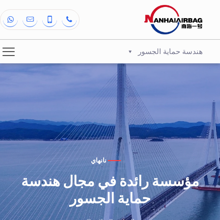
هندسة حماية الجسور
نانهاي
مؤسسة رائدة في مجال هندسة
حماية الجسور