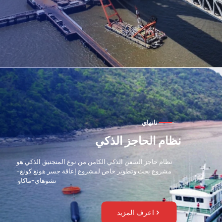
نانهاي
نظام الحاجز الذكي
نظام حاجز السفن الذكي الكامن من نوع المنجنيق الذكي هو
مشروع بحث وتطوير خاص لمشروع إعاقة جسر هونغ كونغ-
تشوهاي-ماكاو.
اعرف المزيد