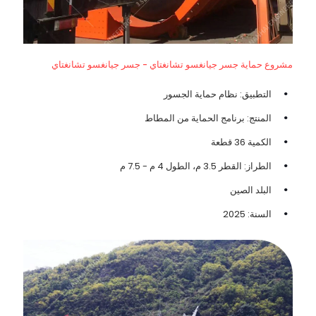
مشروع حماية جسر جيانغسو تشانغتاي - جسر جيانغسو تشانغتاي
التطبيق: نظام حماية الجسور
المنتج: برنامج الحماية من المطاط
الكمية 36 قطعة
الطراز: القطر 3.5 م، الطول 4 م - 7.5 م
البلد الصين
السنة: 2025