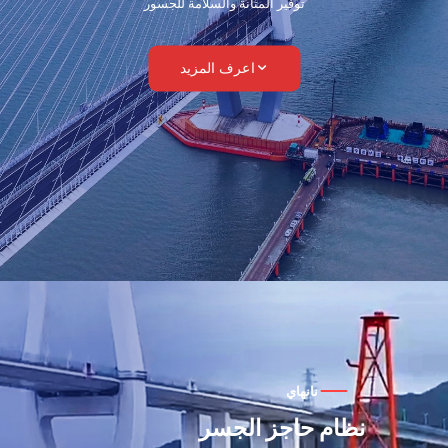
توفير المتانة والسلامة للجسور
اعرف المزيد
نانهاي
نظام حاجز الجسر