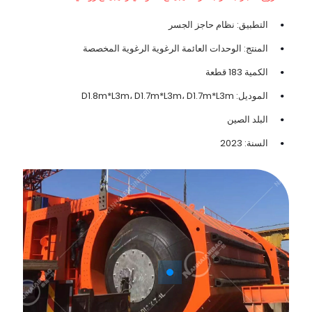
التطبيق: نظام حاجز الجسر
المنتج: الوحدات العائمة الرغوية الرغوية المخصصة
الكمية 183 قطعة
الموديل: D1.8m*L3m، D1.7m*L3m، D1.7m*L3m
البلد الصين
السنة: 2023