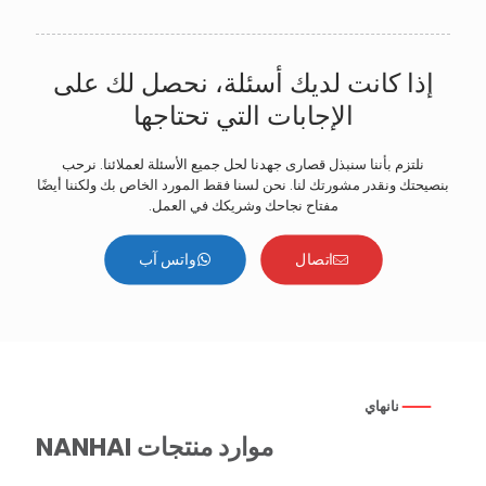
إذا كانت لديك أسئلة، نحصل لك على
الإجابات التي تحتاجها
نلتزم بأننا سنبذل قصارى جهدنا لحل جميع الأسئلة لعملائنا. نرحب
بنصيحتك ونقدر مشورتك لنا. نحن لسنا فقط المورد الخاص بك ولكننا أيضًا
مفتاح نجاحك وشريكك في العمل.
اتصال
واتس آب
نانهاي
موارد منتجات NANHAI