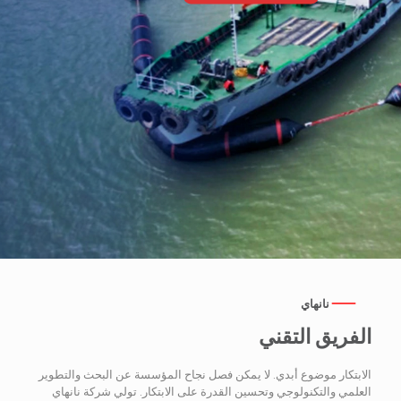
نانهاي
الفريق التقني
الابتكار موضوع أبدي. لا يمكن فصل نجاح المؤسسة عن البحث والتطوير
العلمي والتكنولوجي وتحسين القدرة على الابتكار. تولي شركة نانهاي