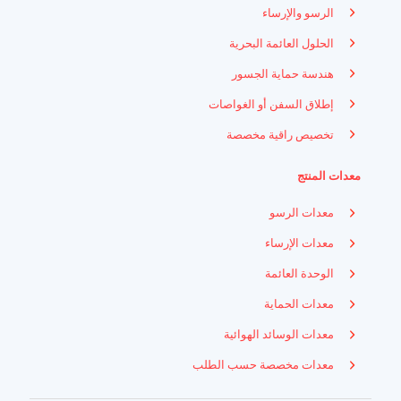
الرسو والإرساء
الحلول العائمة البحرية
هندسة حماية الجسور
إطلاق السفن أو الغواصات
تخصيص راقية مخصصة
معدات المنتج
معدات الرسو
معدات الإرساء
الوحدة العائمة
معدات الحماية
معدات الوسائد الهوائية
Indonesian
معدات مخصصة حسب الطلب
French
Russian