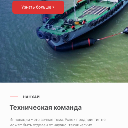
Узнать больше
НАНХАЙ
Техническая команда
Инновации - это вечная тема. Успех предприятия не
может быть отделен от научно-технических