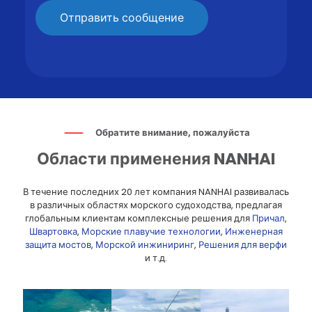
Обратите внимание, пожалуйста
Области применения NANHAI
В течение последних 20 лет компания NANHAI развивалась
в различных областях морского судоходства, предлагая
глобальным клиентам комплексные решения для
Причал
,
Швартовка
,
Морские плавучие технологии
,
Инженерная
защита мостов
,
Морской инжиниринг
,
Решения для верфи
и т.д.