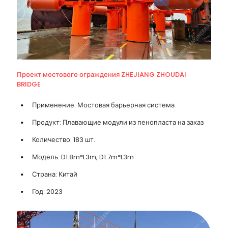
Проект мостового ограждения ZHEJIANG ZHOUDAI
BRIDGE
Применение: Мостовая барьерная система
Продукт: Плавающие модули из пенопласта на заказ
Количество: 183 шт.
Модель: D1.8m*L3m, D1.7m*L3m
Страна: Китай
Год: 2023