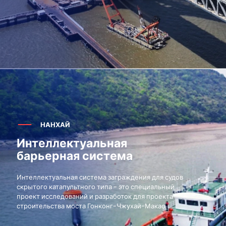
НАНХАЙ
Интеллектуальная
барьерная система
Интеллектуальная система заграждения для судов
скрытого катапультного типа - это специальный
проект исследований и разработок для проекта
строительства моста Гонконг-Чжухай-Макао.