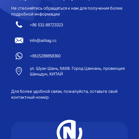
Не стесняйтесь обращаться к нам для получения более
подробной информации
+86 531-88723323
info@airbag.cc
+8615288858360
ул. Шуан Шань, 5608. Город Цзинань, провинция
Шаньдун, КИТАЙ
Для более удобной связи, пожалуйста, оставьте свой
контактный номер.