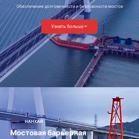
Обеспечение долговечности и безопасности мостов
Узнать больше
НАНХАЙ
Мостовая барьерная