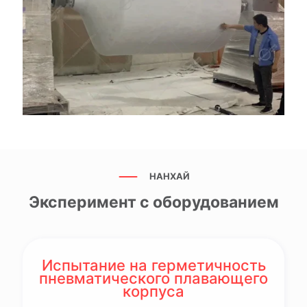
НАНХАЙ
Эксперимент с оборудованием
Испытание на герметичность
пневматического плавающего
корпуса