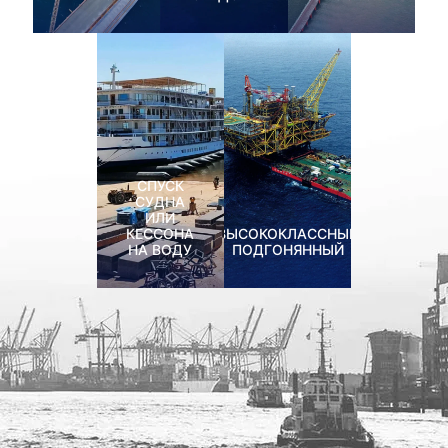
СПУСК
СУДНА
ИЛИ
КЕССОНА
ВЫСОКОКЛАССНЫЙ
НА ВОДУ
ПОДГОНЯННЫЙ