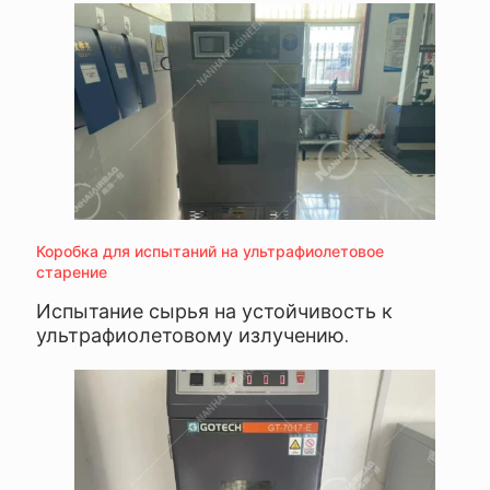
Коробка для испытаний на ультрафиолетовое
старение
Испытание сырья на устойчивость к
ультрафиолетовому излучению.