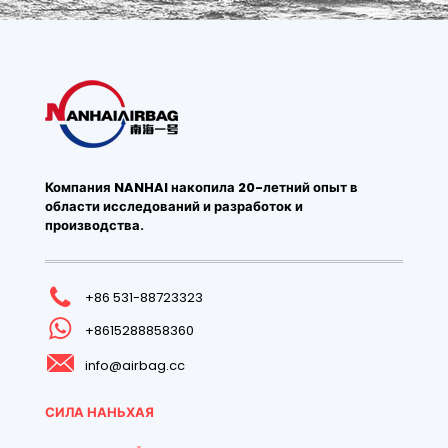
Компания NANHAI накопила 20-летний опыт в
области исследований и разработок и
производства.
+86 531-88723323
+8615288858360
info@airbag.cc
СИЛА НАНЬХАЯ