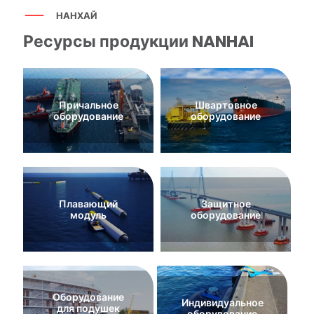
НАНХАЙ
Ресурсы продукции NANHAI
Причальное
Швартовное
оборудование
оборудование
Плавающий
Защитное
модуль
оборудование
Оборудование
Индивидуальное
для подушек
оборудование