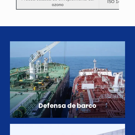
ISO 1431-1:1
ozono
Defensa de barco