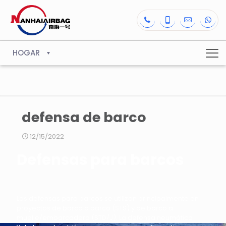
HOGAR
defensa de barco
12/15/2022
Defensas para barcos
Las defensas para barcos se utilizan principalmente en
proyectos de barco a barco (STS) y de barco a
muelle/embarcadero (STD/J). La defensa neumática