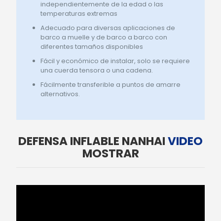
independientemente de la edad o las
temperaturas extremas
Adecuado para diversas aplicaciones de
barco a muelle y de barco a barco con
diferentes tamaños disponibles
Fácil y económico de instalar, solo se requiere
una cuerda tensora o una cadena.
Fácilmente transferible a puntos de amarre
alternativos.
DEFENSA INFLABLE NANHAI
VIDEO
MOSTRAR