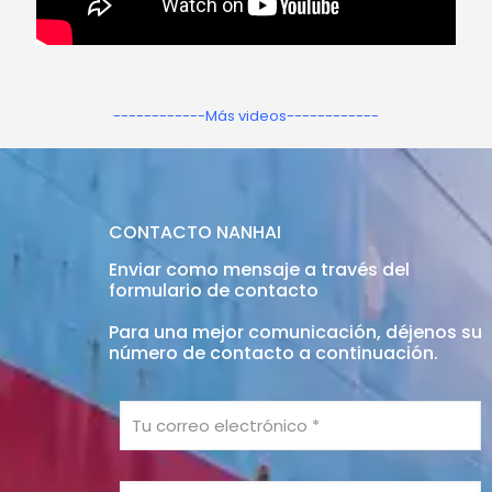
------------Más videos------------
CONTACTO NANHAI
Enviar como mensaje a través del
formulario de contacto
Para una mejor comunicación, déjenos su
número de contacto a continuación.