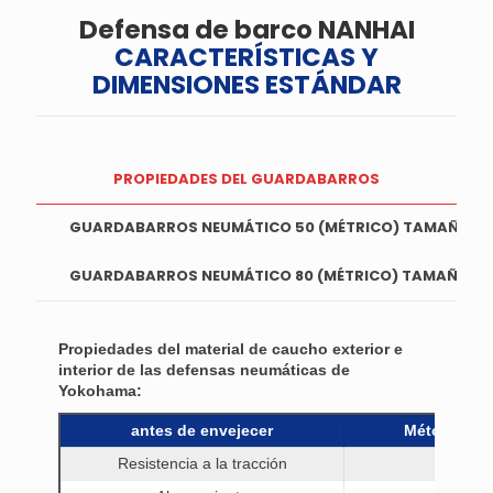
Defensa de barco NANHAI
CARACTERÍSTICAS Y
DIMENSIONES ESTÁNDAR
PROPIEDADES DEL GUARDABARROS
GUARDABARROS NEUMÁTICO 50 (MÉTRICO) TAMAÑOS 
GUARDABARROS NEUMÁTICO 80 (MÉTRICO) TAMAÑOS 
Propiedades del material de caucho exterior e
interior de las defensas neumáticas de
Yokohama:
antes de envejecer
Métodos de
Resistencia a la tracción
ISO 3