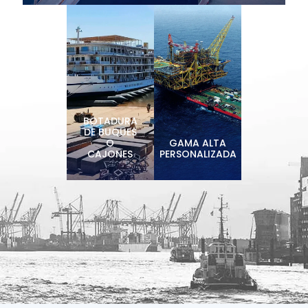
BOTADURA
DE BUQUES
O
GAMA ALTA
CAJONES
PERSONALIZADA