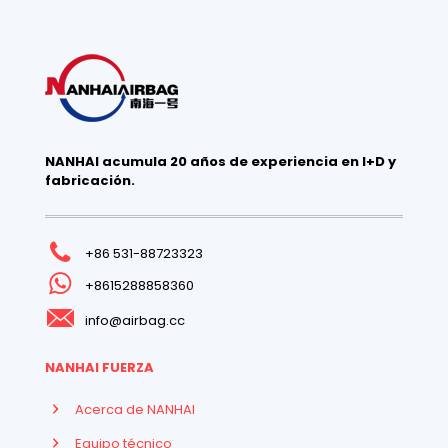
NANHAI acumula 20 años de experiencia en I+D y
fabricación.
+86 531-88723323
+8615288858360
info@airbag.cc
NANHAI FUERZA
Acerca de NANHAI
Equipo técnico