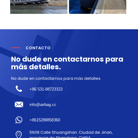
CONTACTO
No dude en contactarnos para
más detalles.
No dude en contactarnos para más detalles.
+86 531-88723323
info@airbag.cc
+8615288858360
5608 Calle Shuangshan. Ciudad de Jinan,
provincia de Shandong, CHINA