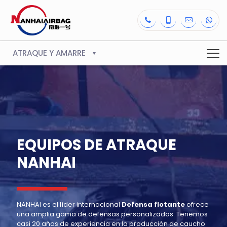
ATRAQUE Y AMARRE
EQUIPOS DE ATRAQUE
NANHAI
NANHAI es el líder internacional
Defensa flotante
ofrece
una amplia gama de defensas personalizadas. Tenemos
casi 20 años de experiencia en la producción de caucho