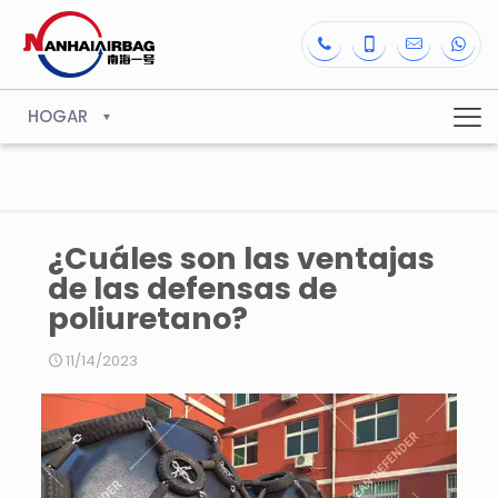
HOGAR
¿Cuáles son las ventajas
de las defensas de
poliuretano?
11/14/2023