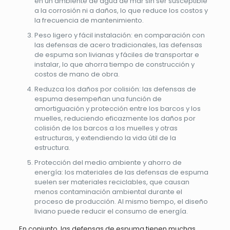
en un ambiente de agua de mar sin ser susceptible
a la corrosión ni a daños, lo que reduce los costos y
la frecuencia de mantenimiento.
Peso ligero y fácil instalación: en comparación con
las defensas de acero tradicionales, las defensas
de espuma son livianas y fáciles de transportar e
instalar, lo que ahorra tiempo de construcción y
costos de mano de obra.
Reduzca los daños por colisión: las defensas de
espuma desempeñan una función de
amortiguación y protección entre los barcos y los
muelles, reduciendo eficazmente los daños por
colisión de los barcos a los muelles y otras
estructuras, y extendiendo la vida útil de la
estructura.
Protección del medio ambiente y ahorro de
energía: los materiales de las defensas de espuma
suelen ser materiales reciclables, que causan
menos contaminación ambiental durante el
proceso de producción. Al mismo tiempo, el diseño
liviano puede reducir el consumo de energía.
En conjunto, las defensas de espuma tienen muchas