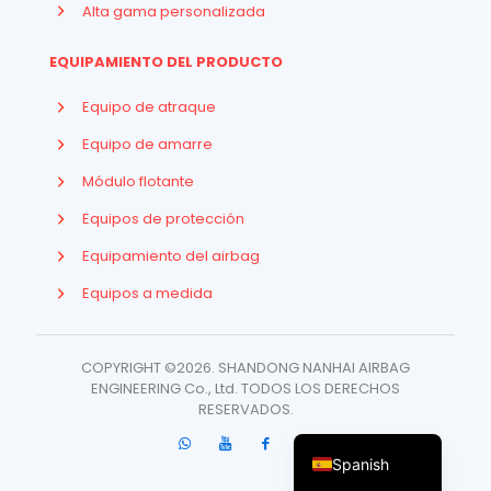
Alta gama personalizada
EQUIPAMIENTO DEL PRODUCTO
Equipo de atraque
Equipo de amarre
Módulo flotante
Equipos de protección
Equipamiento del airbag
Indonesian
Equipos a medida
French
Arabic
COPYRIGHT ©2026. SHANDONG NANHAI AIRBAG
ENGINEERING Co., Ltd. TODOS LOS DERECHOS
Russian
RESERVADOS.
English
Spanish