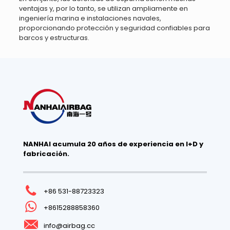
ventajas y, por lo tanto, se utilizan ampliamente en
ingeniería marina e instalaciones navales,
proporcionando protección y seguridad confiables para
barcos y estructuras.
NANHAI acumula 20 años de experiencia en I+D y
fabricación.
+86 531-88723323
+8615288858360
info@airbag.cc