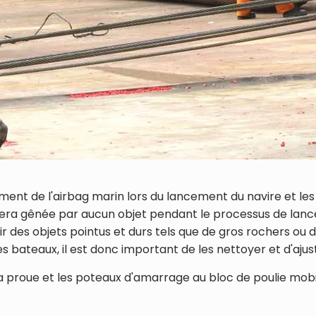
ement de l'airbag marin lors du lancement du navire et les
 sera gênée par aucun objet pendant le processus de lance
r des objets pointus et durs tels que de gros rochers ou d
bateaux, il est donc important de les nettoyer et d'ajuste
a proue et les poteaux d'amarrage au bloc de poulie mobi