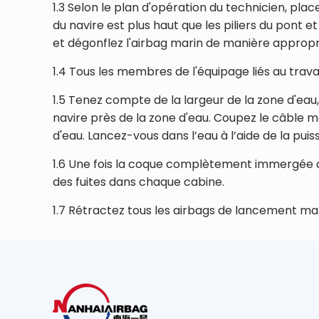
1.3 Selon le plan d'opération du technicien, plac
du navire est plus haut que les piliers du pont e
et dégonflez l'airbag marin de manière appropri
1.4 Tous les membres de l'équipage liés au trava
1.5 Tenez compte de la largeur de la zone d'eau
navire près de la zone d'eau. Coupez le câble m
d'eau. Lancez-vous dans l’eau à l’aide de la puis
1.6 Une fois la coque complètement immergée dans l
des fuites dans chaque cabine.
1.7 Rétractez tous les airbags de lancement ma