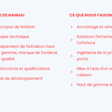
E DE NANHAI
CE QUE NOUS FAISO
propos de NANHAI
Accostage et am
uipe technique
Solutions flottant
l'offshore
uipement de flottaison haut
 gamme, marque de fonderie
Ingénierie de la p
 qualité
ponts
stinctions et qualifications
Mise à l'eau d'un n
caisson
ie de développement
Haut de gamme s