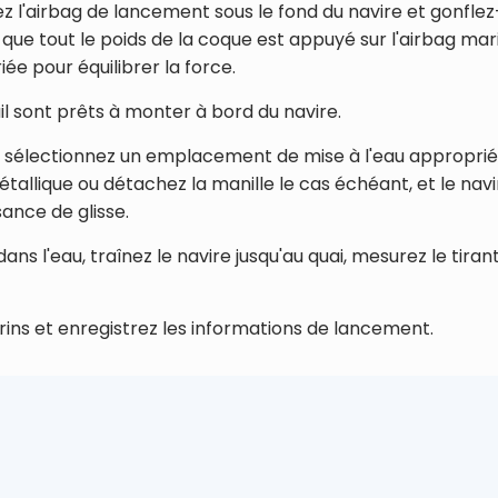
ez l'airbag de lancement sous le fond du navire et gonflez-l
t que tout le poids de la coque est appuyé sur l'airbag mar
ée pour équilibrer la force.
il sont prêts à monter à bord du navire.
, sélectionnez un emplacement de mise à l'eau approprié,
étallique ou détachez la manille le cas échéant, et le n
sance de glisse.
'eau, traînez le navire jusqu'au quai, mesurez le tirant d'e
rins et enregistrez les informations de lancement.