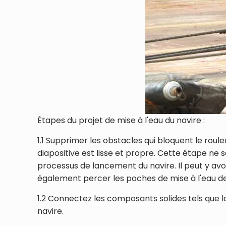
Étapes du projet de mise à l'eau du navire :
1.1 Supprimer les obstacles qui bloquent le roul
diapositive est lisse et propre. Cette étape ne
processus de lancement du navire. Il peut y avoi
également percer les poches de mise à l'eau des 
1.2 Connectez les composants solides tels que l
navire.