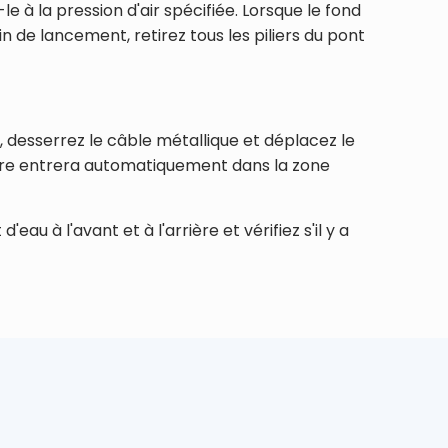
e à la pression d'air spécifiée. Lorsque le fond
in de lancement, retirez tous les piliers du pont
 desserrez le câble métallique et déplacez le
avire entrera automatiquement dans la zone
au à l'avant et à l'arrière et vérifiez s'il y a