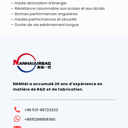
— Haute absorption d'énergie
— Résistance raisonnable aux acides et aux alcalis
— Bonnes performances angulaires
— Hautes performances et sécurité
— Durée de vie extrêmement longue
NANHAI a accumulé 20 ans d'expérience en
matière de R&D et de fabrication.
+86 531-88723323
+8615288858360