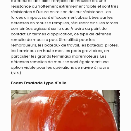
extérieures des ailes remplies de mousse ont une
résistance au frottement extrêmement faible et sont très
résistantes à l'usure en raison de leur résistance. Les
forces d'impact sont efficacement absorbées par les
défenses en mousse remplies, réduisant ainsi les forces
combinées agissant sur le quai/navire au point de
contact. En termes d'application, ce type de défense
remplie de mousse peut être utilisé pour les
remorqueurs, les bateaux de travail, les bateaux-pilotes,
les terminaux en haute mer, les ports gravitaires, en
particulier les grands terminaux marémoteurs. Les
défenses remplies de mousse sont également une
option viable pour les opérations de navire à navire
(STS).
F
oam
F
malade
type d'aile