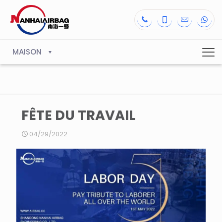
MAISON
FÊTE DU TRAVAIL
04/29/2022