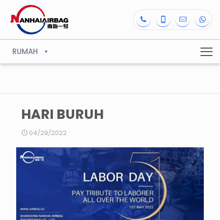
RUMAH
HARI BURUH
04/29/2022