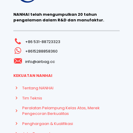
NANHAI telah mengumpulkan 20 tahun
pengalaman dalam R&D dan manufaktur.
+86 531-88723323
+8615288858360
info@airbag.cc
KEKUATAN NANHAI
Tentang NANHAI
Tim Teknis
Peralatan Pelampung Kelas Atas, Merek
Pengecoran Berkualitas
Penghargaan & Kualifikasi