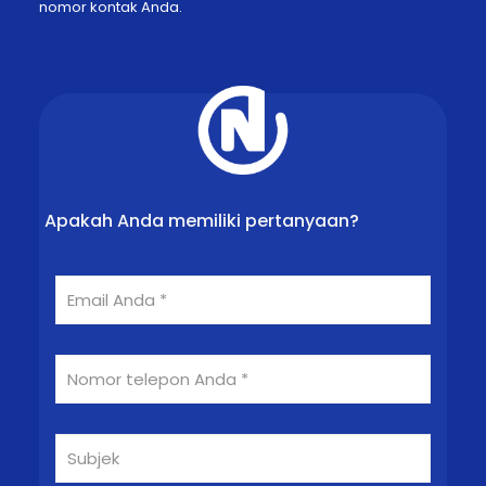
nomor kontak Anda.
Apakah Anda memiliki pertanyaan?