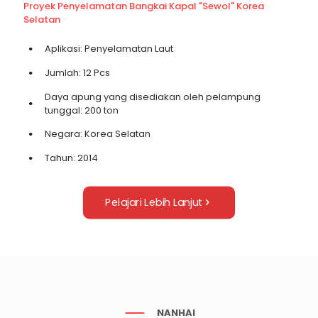
Proyek Penyelamatan Bangkai Kapal "Sewol" Korea
Selatan
Aplikasi: Penyelamatan Laut
Jumlah: 12 Pcs
Daya apung yang disediakan oleh pelampung
tunggal: 200 ton
Negara: Korea Selatan
Tahun: 2014
Pelajari Lebih Lanjut
NANHAI