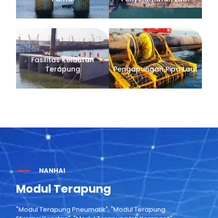
Fasilitas Kelautan
Terapung
Pengapungan Pipa Laut
NANHAI
Modul Terapung
"Modul Terapung Pneumatik", "Modul Terapung