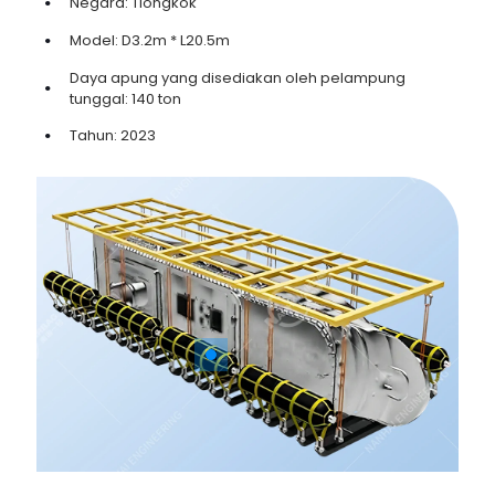
Negara: Tiongkok
Model: D3.2m * L20.5m
Daya apung yang disediakan oleh pelampung
tunggal: 140 ton
Tahun: 2023