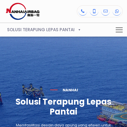
SOLUSI TERAPUNG LEPAS PANTAI
NANHAI
Solusi Terapung Lepas
Pantai
Memfasilitasi desain daya apung yang efisien untuk