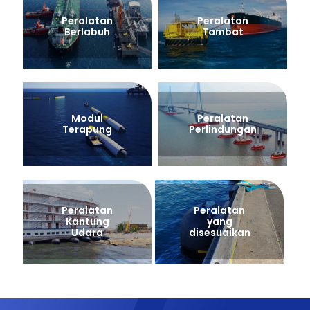
Peralatan
Peralatan
Berlabuh
Tambat
Modul
Peralatan
Terapung
Perlindungan
Peralatan
Peralatan
Kantung
yang
Udara
disesuaikan