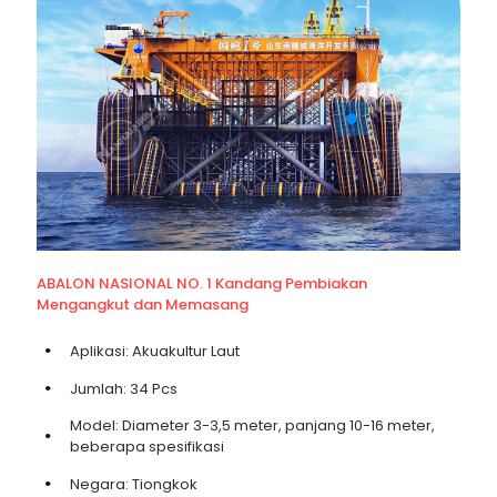
ABALON NASIONAL NO. 1 Kandang Pembiakan
Mengangkut dan Memasang
Aplikasi: Akuakultur Laut
Jumlah: 34 Pcs
Model: Diameter 3-3,5 meter, panjang 10-16 meter,
beberapa spesifikasi
Negara: Tiongkok