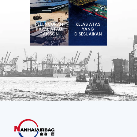
PELUNCURAN
KELAS ATAS
KAPAL ATAU
YANG
CAISSON
DISESUAIKAN