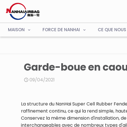
MAISON
FORCE DE NANHAI
CE QUE NOUS
Garde-boue en caou
09/04/2021
La structure du NanHai Super Cell Rubber Fender
raffinement continu, ce qui la rend simple, hau
Conservez la même dimension d'installation, de s
interchangeables avec de nombreux types d'ai