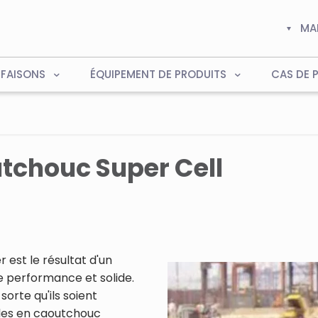
MA
 FAISONS
ÉQUIPEMENT DE PRODUITS
CAS DE 
tchouc Super Cell
 est le résultat d'un
te performance et solide.
orte qu'ils soient
les en caoutchouc