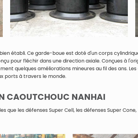
ien établi. Ce garde-boue est doté d'un corps cylindriq
u pour fléchir dans une direction axiale. Conçues à l'orig
ement quelques améliorations mineures au fil des ans. Les 
x ports à travers le monde.
 EN CAOUTCHOUC NANHAI
les que les défenses Super Cell, les défenses Super Cone, 