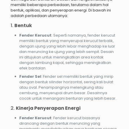
memiliki beberapa perbedaan, terutama dalam hal
bentuk, aplikasi, dan penyerapan energi. Di bawah ini
adalah perbedaan utamanya:
1.
Bentuk
Fender Kerucut
: Seperti namanya, fender kerucut
memiliki bentuk yang menyerupai kerucut terbalik,
dengan ujung yang lebih lebar menghadap ke luar
dan meruncing ke ujung yang lebih sempit. Desain
ini ditujukan untuk meningkatkan area kontak
dengan lambung kapal, sehingga meningkatkan
efek bantalan.
Fender Sel
: Fender sel memiliki bentuk yang mirip
dengan bentuk silinder horizontal, sering kali bulat
atau oval. Penampangnya melengkung atau
cembung, menyerupai drum besar. Desainnya
cocok untuk menangani benturan yang lebih besar.
2.
Kinerja Penyerapan Energi
Fender Kerucut
: Fender kerucut biasanya
dirancang dengan bentuk meruncing yang
membantu mendistribusikan gaya benturan secara