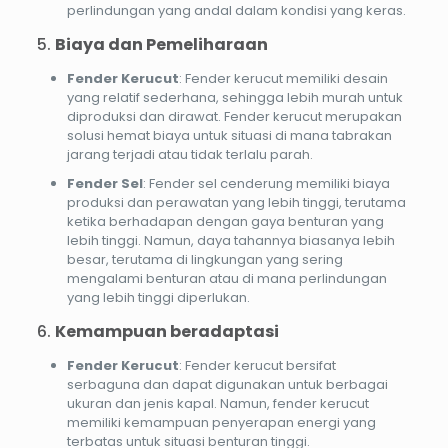
perlindungan yang andal dalam kondisi yang keras.
5.
Biaya dan Pemeliharaan
Fender Kerucut
: Fender kerucut memiliki desain
yang relatif sederhana, sehingga lebih murah untuk
diproduksi dan dirawat. Fender kerucut merupakan
solusi hemat biaya untuk situasi di mana tabrakan
jarang terjadi atau tidak terlalu parah.
Fender Sel
: Fender sel cenderung memiliki biaya
produksi dan perawatan yang lebih tinggi, terutama
ketika berhadapan dengan gaya benturan yang
lebih tinggi. Namun, daya tahannya biasanya lebih
besar, terutama di lingkungan yang sering
mengalami benturan atau di mana perlindungan
yang lebih tinggi diperlukan.
6.
Kemampuan beradaptasi
Fender Kerucut
: Fender kerucut bersifat
serbaguna dan dapat digunakan untuk berbagai
ukuran dan jenis kapal. Namun, fender kerucut
memiliki kemampuan penyerapan energi yang
terbatas untuk situasi benturan tinggi.