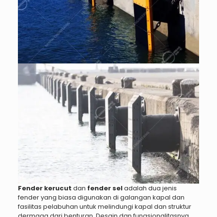
Fender kerucut
dan
fender sel
adalah dua jenis
fender yang biasa digunakan di galangan kapal dan
fasilitas pelabuhan untuk melindungi kapal dan struktur
dermaga dari benturan. Desain dan fungsionalitasnya