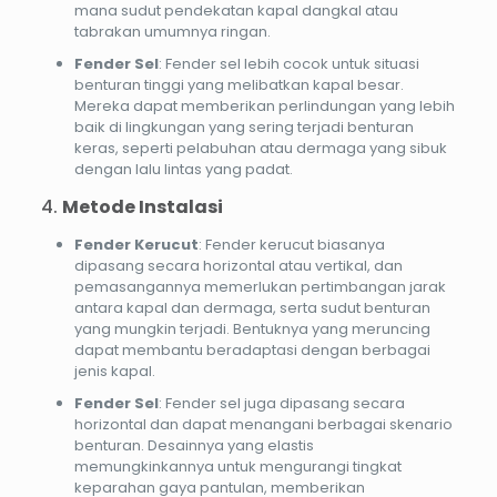
mana sudut pendekatan kapal dangkal atau
tabrakan umumnya ringan.
Fender Sel
: Fender sel lebih cocok untuk situasi
benturan tinggi yang melibatkan kapal besar.
Mereka dapat memberikan perlindungan yang lebih
baik di lingkungan yang sering terjadi benturan
keras, seperti pelabuhan atau dermaga yang sibuk
dengan lalu lintas yang padat.
4.
Metode Instalasi
Fender Kerucut
: Fender kerucut biasanya
dipasang secara horizontal atau vertikal, dan
pemasangannya memerlukan pertimbangan jarak
antara kapal dan dermaga, serta sudut benturan
yang mungkin terjadi. Bentuknya yang meruncing
dapat membantu beradaptasi dengan berbagai
jenis kapal.
Fender Sel
: Fender sel juga dipasang secara
horizontal dan dapat menangani berbagai skenario
benturan. Desainnya yang elastis
memungkinkannya untuk mengurangi tingkat
keparahan gaya pantulan, memberikan