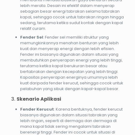
lebih merata. Desain ini efektif dalam menyerap
sebagian besar energi tabrakan selama tabrakan
kapal, sehingga cocok untuk tabrakan ringan hingga
sedang, terutama ketika sudut kontak dengan kapal
relatif curam.
Fender Sel
: Fender sel memiliki struktur yang
memungkinkannya menahan benturan yang lebih
kuat dan menyerap energi dengan lebih efisien.
Fender ini biasanya digunakan dalam situasi yang
membutuhkan penyerapan energi yang lebih tinggi,
terutama ketika kapal berukuran besar atau
bertabrakan dengan kecepatan yang lebih tinggi.
Kapasitas penyerapan energinya umumnya lebih
kuat daripada fender kerucut, sehingga cocok untuk
pelabuhan yang sibuk dengan kapal-kapal besar.
3.
Skenario Aplikasi
Fender Kerucut
: Karena bentuknya, fender kerucut
biasanya digunakan dalam situasi tabrakan yang
lebih ringan, seperti di dermaga dan dermaga di
mana kapal tidak sering mengalami tabrakan
berenergi tinggi. Fender ini cocok untuk situasi di