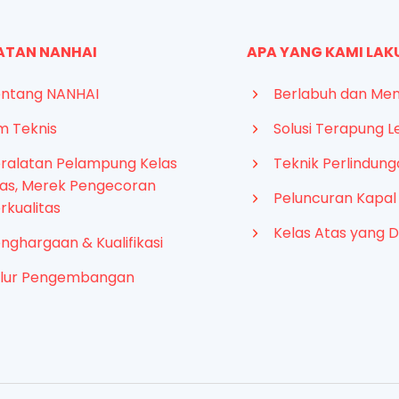
ATAN NANHAI
APA YANG KAMI LA
ntang NANHAI
Berlabuh dan Me
m Teknis
Solusi Terapung L
ralatan Pelampung Kelas
Teknik Perlindun
as, Merek Pengecoran
Peluncuran Kapal
rkualitas
Kelas Atas yang D
nghargaan & Kualifikasi
alur Pengembangan