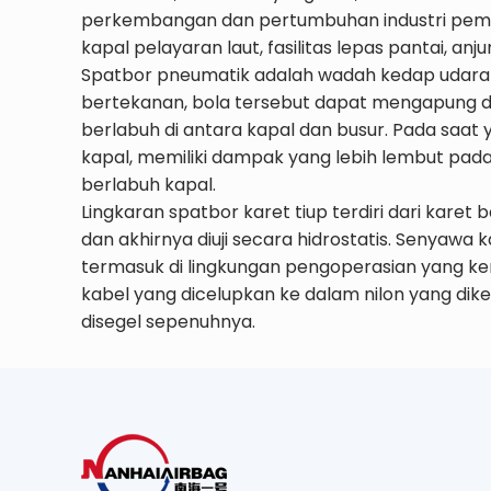
perkembangan dan pertumbuhan industri pembuat
kapal pelayaran laut, fasilitas lepas pantai, a
Spatbor pneumatik adalah wadah kedap udara dar
bertekanan, bola tersebut dapat mengapung di
berlabuh di antara kapal dan busur. Pada saa
kapal, memiliki dampak yang lebih lembut pad
berlabuh kapal.
Lingkaran spatbor karet tiup terdiri dari karet
dan akhirnya diuji secara hidrostatis. Senyawa
termasuk di lingkungan pengoperasian yang keras
kabel yang dicelupkan ke dalam nilon yang dik
disegel sepenuhnya.