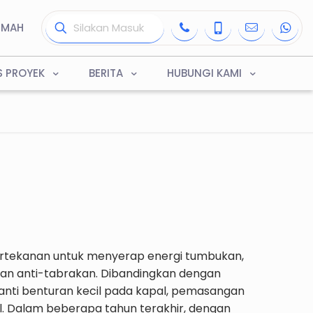
UMAH
S PROYEK
BERITA
HUBUNGI KAMI
rtekanan untuk menyerap energi tumbukan,
 dan anti-tabrakan. Dibandingkan dengan
a anti benturan kecil pada kapal, pemasangan
dll. Dalam beberapa tahun terakhir, dengan