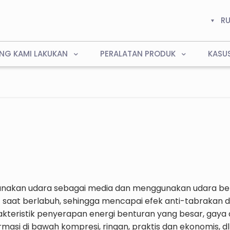
R
NG KAMI LAKUKAN
PERALATAN PRODUK
KASU
nakan udara sebagai media dan menggunakan udara be
t saat berlabuh, sehingga mencapai efek anti-tabrakan
 karakteristik penyerapan energi benturan yang besar, gay
ormasi di bawah kompresi, ringan, praktis dan ekonomis, 