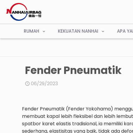
RUMAH
KEKUATAN NANHAI
APA YA
Fender Pneumatik
06/29/2023
Fender Pneumatik (Fender Yokohama) menggu
membuat kapal lebih fleksibel dan lebih lembu
spatbor karet elastis tradisional, ia memiliki
sederhana, elastisitas yang baik, tidak ada def