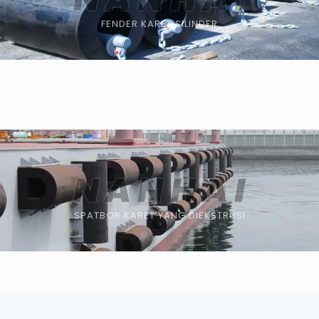
FENDER KARET SILINDER
SPATBOR KARET YANG DIEKSTRUSI