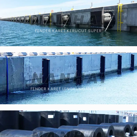
FENDER KARET KERUCUT SUPER
FENDER KARET LENGKUNGAN SUPER