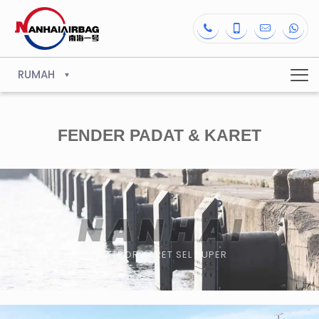
RUMAH
FENDER PADAT & KARET
SPATBOR KARET SEL SUPER