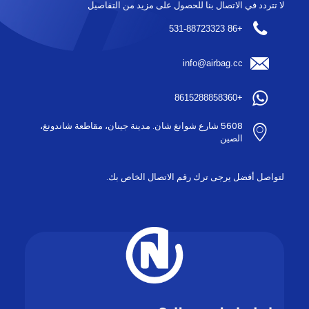
لا تتردد في الاتصال بنا للحصول على مزيد من التفاصيل
+86 531-88723323
info@airbag.cc
+8615288858360
5608 شارع شوانغ شان. مدينة جينان، مقاطعة شاندونغ،
الصين
لتواصل أفضل يرجى ترك رقم الاتصال الخاص بك.