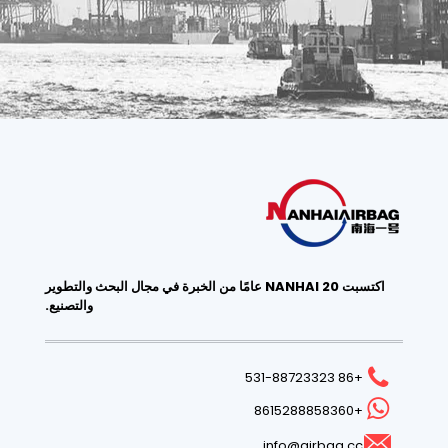
اكتسبت NANHAI 20 عامًا من الخبرة في مجال البحث والتطوير
والتصنيع.
+86 531-88723323
+8615288858360
info@airbag.cc