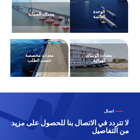
الوحدة
معدات الحماية
العائمة
معدات الوسائد
معدات مخصصة
الهوائية
حسب الطلب
اتصال
لا تتردد في الاتصال بنا للحصول على مزيد
من التفاصيل