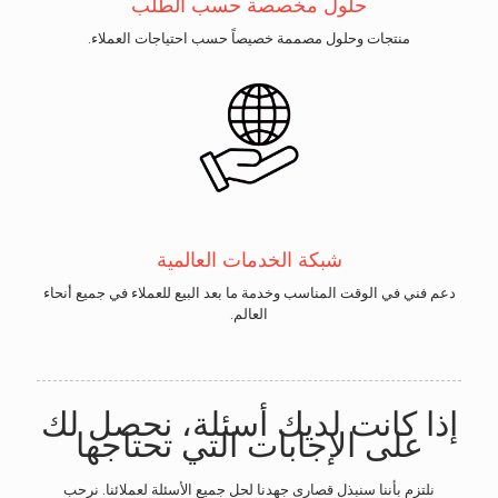
حلول مخصصة حسب الطلب
منتجات وحلول مصممة خصيصاً حسب احتياجات العملاء.
شبكة الخدمات العالمية
دعم فني في الوقت المناسب وخدمة ما بعد البيع للعملاء في جميع أنحاء
العالم.
إذا كانت لديك أسئلة، نحصل لك
على الإجابات التي تحتاجها
نلتزم بأننا سنبذل قصارى جهدنا لحل جميع الأسئلة لعملائنا. نرحب