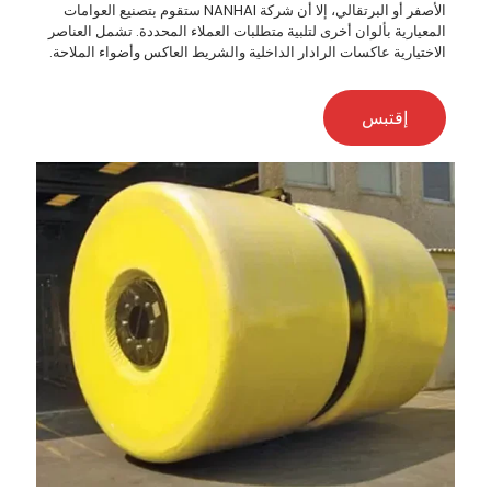
الأصفر أو البرتقالي، إلا أن شركة NANHAI ستقوم بتصنيع العوامات
المعيارية بألوان أخرى لتلبية متطلبات العملاء المحددة. تشمل العناصر
الاختيارية عاكسات الرادار الداخلية والشريط العاكس وأضواء الملاحة.
إقتبس