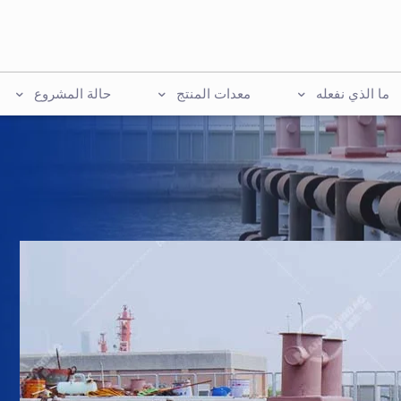
ما الذي نفعله
معدات المنتج
حالة المشروع