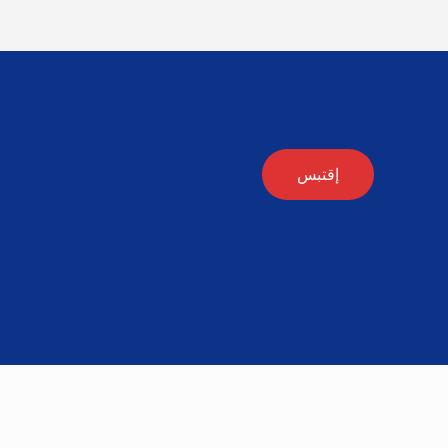
إقتبس