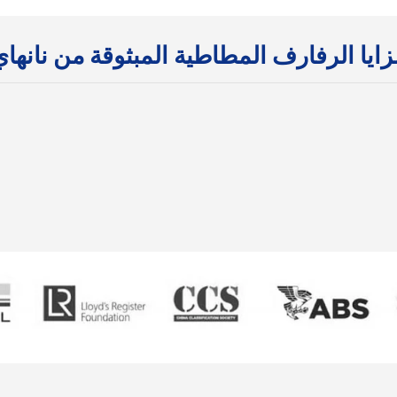
زايا الرفارف المطاطية المبثوقة من نانهاي