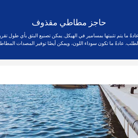
حاجز مطاطي مقذوف
 ما يتم تثبيتها بمسامير في الهيكل. يمكن تصنيع البثق بأي طول تقري
طلب. عادةً ما تكون سوداء اللون، ويمكن أيضًا توفير المصدات المطاطية