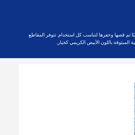
بًا ثم قصها وحفرها لتناسب كل استخدام. تتوفر المقاطع
 المبثوقة باللون الأبيض الكريمي كخيار.