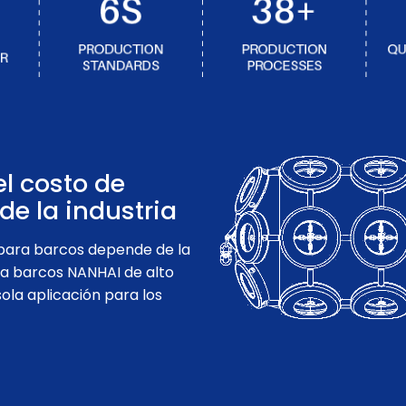
l costo de
de la industria
s para barcos depende de la
ara barcos NANHAI de alto
ola aplicación para los