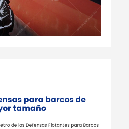
ensas para barcos de
yor tamaño
metro de las Defensas Flotantes para Barcos