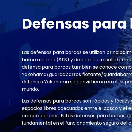
Defensas para
Las defensas para barcos se utilizan principal
barco a barco (STS) y de barco a muelle/emba
defensa para barcos también se conoce como 
Yokohama/guardabarros flotante/guardabarros 
defensas Yokohama se convirtieron en el disposit
mundo.
Las defensas para barcos son rápidas y fáciles
espacios libres adecuados entre el casco y el
embarcaciones. Estas defensas para barcos 
fundamental en el funcionamiento seguro del a