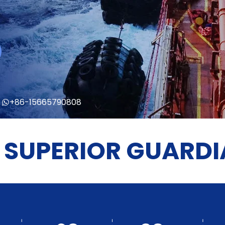
+86-15665790808
 SUPERIOR GUARDI