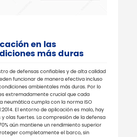
icación en las
diciones más duras
stro de defensas confiables y de alta calidad
eden funcionar de manera efectiva incluso
 condiciones ambientales más duras. Por lo
 es extremadamente crucial que cada
a neumática cumpla con la norma ISO
:2014. El entorno de aplicación es malo, hay
s y olas fuertes. La compresión de la defensa
70% aún mantiene un rendimiento superior
roteger completamente el barco, sin