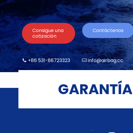
Consigue una
Contáctenos
cotización
+86 531-88723323
info@airbag.cc
GARANTÍA