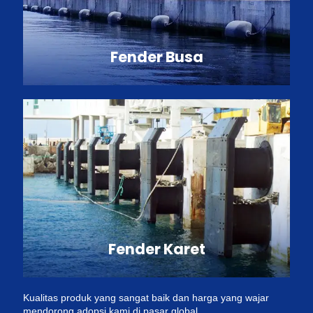
Fender Busa
Fender Karet
Kualitas produk yang sangat baik dan harga yang wajar
mendorong adopsi kami di pasar global.