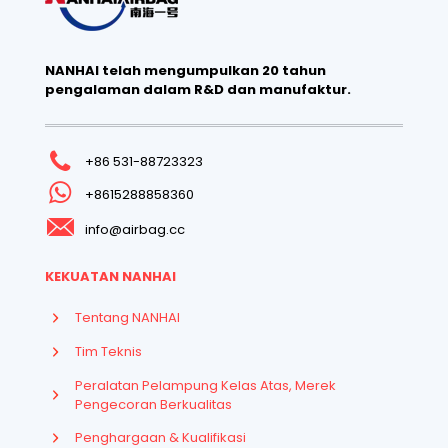
NANHAI telah mengumpulkan 20 tahun
pengalaman dalam R&D dan manufaktur.
+86 531-88723323
+8615288858360
info@airbag.cc
KEKUATAN NANHAI
Tentang NANHAI
Tim Teknis
Peralatan Pelampung Kelas Atas, Merek
Pengecoran Berkualitas
Penghargaan & Kualifikasi