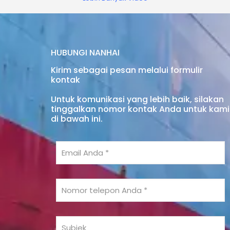
HUBUNGI NANHAI
Kirim sebagai pesan melalui formulir
kontak
Untuk komunikasi yang lebih baik, silakan
tinggalkan nomor kontak Anda untuk kami
di bawah ini.