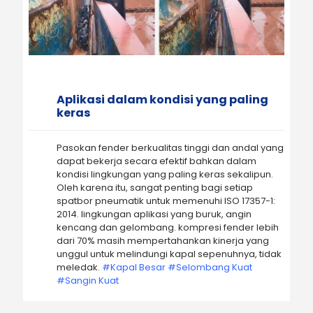
Aplikasi dalam kondisi yang paling
keras
Pasokan fender berkualitas tinggi dan andal yang
dapat bekerja secara efektif bahkan dalam
kondisi lingkungan yang paling keras sekalipun.
Oleh karena itu, sangat penting bagi setiap
spatbor pneumatik untuk memenuhi ISO 17357-1:
2014. lingkungan aplikasi yang buruk, angin
kencang dan gelombang. kompresi fender lebih
dari 70% masih mempertahankan kinerja yang
unggul untuk melindungi kapal sepenuhnya, tidak
meledak.
#Kapal Besar #Selombang Kuat
#Sangin Kuat