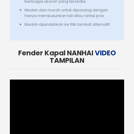
berbagai ukuran yang tersedia
Mudah dan murah untuk dipasang dengan
hanya membutuhkan tali atau rantai pria
Mudah dipindahkan ke titik tambat alternatif
Fender Kapal NANHAI
VIDEO
TAMPILAN