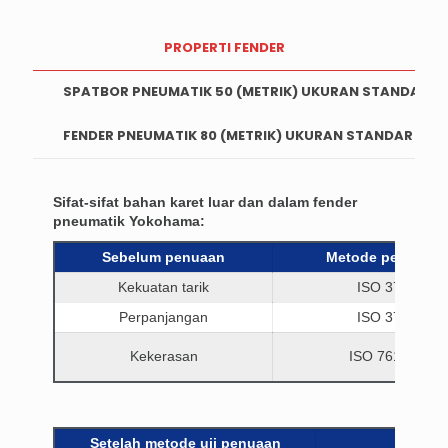
PROPERTI FENDER
SPATBOR PNEUMATIK 50 (METRIK) UKURAN STANDAR
FENDER PNEUMATIK 80 (METRIK) UKURAN STANDAR
Sifat-sifat bahan karet luar dan dalam fender
pneumatik Yokohama:
Sebelum penuaan
Metode pemeriks
Kekuatan tarik
ISO 37:1994
Perpanjangan
ISO 37:1994
Kekerasan
ISO 7619:1997
Setelah metode uji penuaan