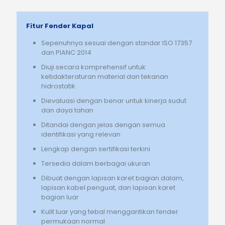
Fitur Fender Kapal
Sepenuhnya sesuai dengan standar ISO 17357
dan PIANC 2014
Diuji secara komprehensif untuk
ketidakteraturan material dan tekanan
hidrostatik
Dievaluasi dengan benar untuk kinerja sudut
dan daya tahan
Ditandai dengan jelas dengan semua
identifikasi yang relevan
Lengkap dengan sertifikasi terkini
Tersedia dalam berbagai ukuran
Dibuat dengan lapisan karet bagian dalam,
lapisan kabel penguat, dan lapisan karet
bagian luar
Kulit luar yang tebal menggantikan fender
permukaan normal