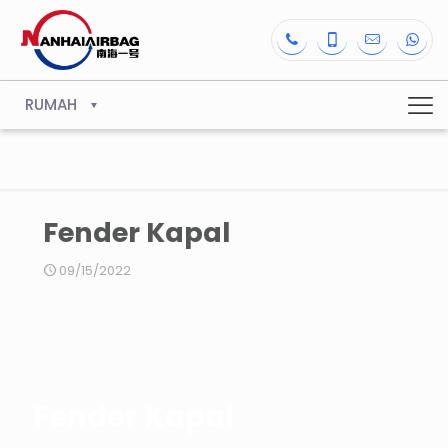
RUMAH
Fender Kapal
09/15/2022
Fender Kapal