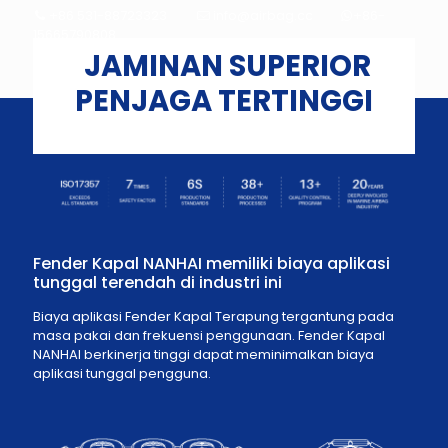
+86 531-88723323
info@airbag.cc
+86-
15665790808
JAMINAN SUPERIOR
PENJAGA TERTINGGI
Fender Kapal NANHAI memiliki biaya aplikasi
tunggal terendah di industri ini
Biaya aplikasi Fender Kapal Terapung tergantung pada
masa pakai dan frekuensi penggunaan. Fender Kapal
NANHAI berkinerja tinggi dapat meminimalkan biaya
aplikasi tunggal pengguna.