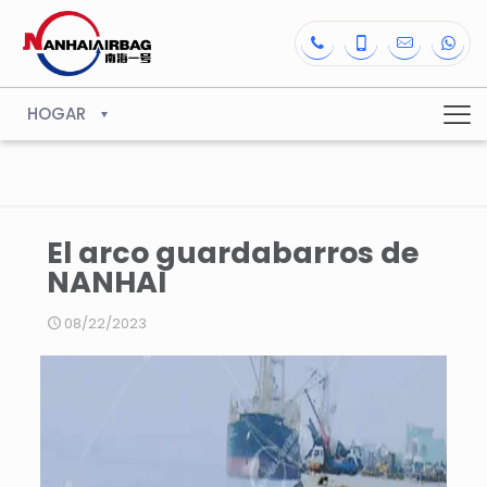
HOGAR
El arco guardabarros de
NANHAI
08/22/2023