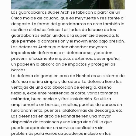
Los guardabarros Super Arch se fabrican a partir de un
único molde de caucho, que es muy fuerte y resistente al
desgaste. La forma del guardabarros en arco también le
confiere atributos únicos. Los lados de la base de los
guardabarros están unidos a la superficie deseada, lo
que permite la compresión y el movimiento bajo presión.
Las defensas Archer pueden absorber mayores
impactos sin deformarse ni deteriorarse, y pueden
prevenir eficazmente impactos externos, desempeñar
un papel en la absorción de impactos y proteger los
barcos.
La defensa de goma en arco de Nanhai es un sistema de
defensa marina simple y duradero. La defensa tiene las
ventajas de una alta absorción de energía, diseño
flexible, excelente resistencia al corte, varios tamaños
estándar, buen anclaje y fácil instalación. Se utiliza
ampliamente en barcos, muelles, puertos de barcos en
funcionamiento, puentes, plataformas de descarga, etc.
Las defensas en arco de Nanhai tienen una mayor
dispersión de tensiones y una larga vida útil, lo que
puede proporcionar un servicio confiable y sin
problemas para varios atracaderos incluso en las