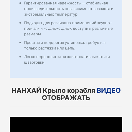
Гарантированная надежность — стабильная
производительность независимо от возраста и
экстремальных температур.
Подходит для различных применений «судно-
причал» и «судно-судно»; доступны различные
размеры.
Простая и недорогая установка, требуется
только растяжка или цепь.
Легко переносится на альтернативные точки
швартовки.
НАНХАЙ Крыло корабля
ВИДЕО
ОТОБРАЖАТЬ