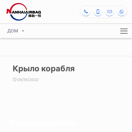
ДОМ
Крыло корабля
09/16/2022
Крыло корабля