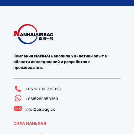
Компания NANHAI накопила 20-летний опыт в
области исследований и разработок и
производства.
+86 531-88723323
+8615288858360
info@airbag.cc
СИЛА НАНЬХАЯ