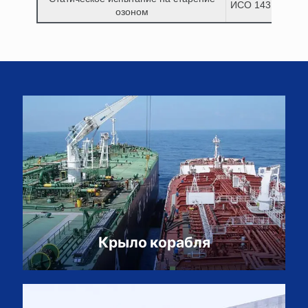
ИСО 1431-1:198
озоном
Крыло корабля