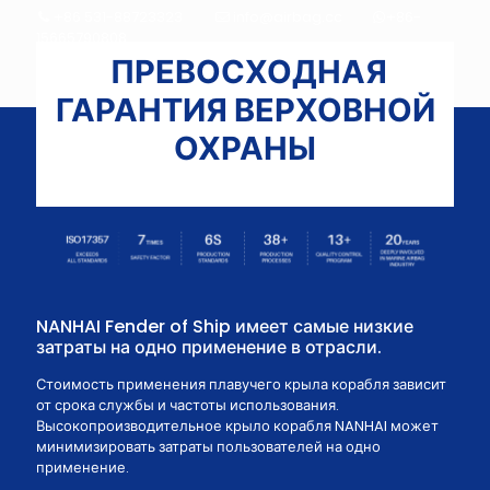
+86 531-88723323
info@airbag.cc
+86-
15665790808
ПРЕВОСХОДНАЯ
ГАРАНТИЯ ВЕРХОВНОЙ
ОХРАНЫ
NANHAI Fender of Ship имеет самые низкие
затраты на одно применение в отрасли.
Стоимость применения плавучего крыла корабля зависит
от срока службы и частоты использования.
Высокопроизводительное крыло корабля NANHAI может
минимизировать затраты пользователей на одно
применение.