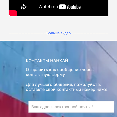
————————————Больше видео————————————
КОНТАКТЫ НАНХАЙ
Отправить как сообщение через
контактную форму
Для лучшего общения, пожалуйста,
оставьте свой контактный номер ниже.