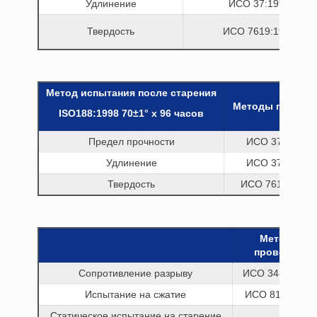
Удлинение
ИСО 37:1994
Твердость
ИСО 7619:1997
Метод испытания после старения
Методы провер
ISO188:1998 70±1° x 96 часов
Предел прочности
ИСО 37:1994
Удлинение
ИСО 37:1994
Твердость
ИСО 7619:1997
Методы
проверки
Сопротивление разрыву
ИСО 34-1:1994
Испытание на сжатие
ИСО 815:1991
Статическое испытание на старение