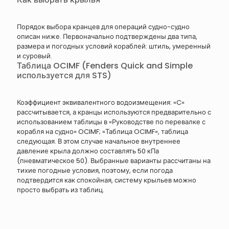
Порядок выбора кранцев для операций судно-судно
описан ниже. Первоначально подтверждены два типа,
размера и погодных условий кораблей: штиль, умеренный
и суровый.
Таблица OCIMF (Fenders Quick and Simple
используется для STS)
Коэффициент эквивалентного водоизмещения: «C»
рассчитывается, а кранцы используются предварительно с
использованием таблицы в «Руководстве по перевалке с
корабля на судно» OCIMF; «Таблица OCIMF», таблица
следующая. В этом случае начальное внутреннее
давление крыла должно составлять 50 кПа
(пневматическое 50). Выбранные варианты рассчитаны на
тихие погодные условия, поэтому, если погода
подтвердится как спокойная, систему крыльев можно
просто выбрать из таблиц.