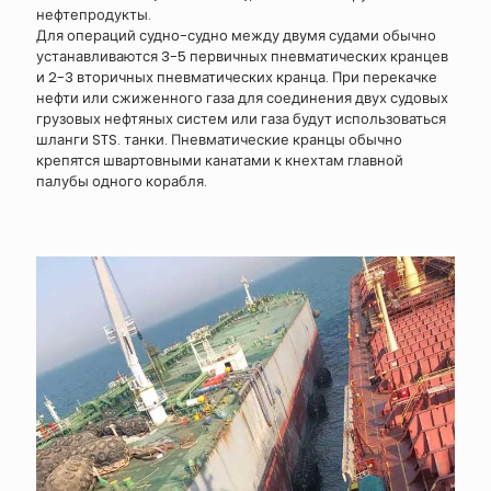
нефтепродукты.
Для операций судно-судно между двумя судами обычно
устанавливаются 3-5 первичных пневматических кранцев
и 2-3 вторичных пневматических кранца. При перекачке
нефти или сжиженного газа для соединения двух судовых
грузовых нефтяных систем или газа будут использоваться
шланги STS. танки. Пневматические кранцы обычно
крепятся швартовными канатами к кнехтам главной
палубы одного корабля.