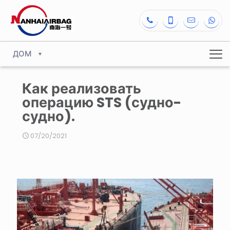
ДОМ
Как реализовать
операцию STS (судно-
судно).
07/20/2021