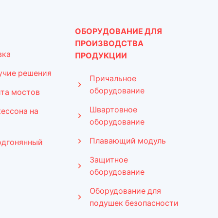
ОБОРУДОВАНИЕ ДЛЯ
ПРОИЗВОДСТВА
вка
ПРОДУКЦИИ
учие решения
Причальное
оборудование
та мостов
Швартовное
кессона на
оборудование
Плавающий модуль
одгонянный
Защитное
оборудование
Оборудование для
подушек безопасности