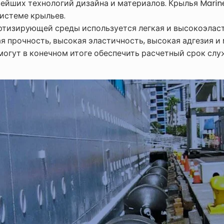
вейших технологий дизайна и материалов. Крылья Mari
истеме крыльев.
ортизирующей среды используется легкая и высокоэлас
ая прочность, высокая эластичность, высокая адгезия 
огут в конечном итоге обеспечить расчетный срок сл