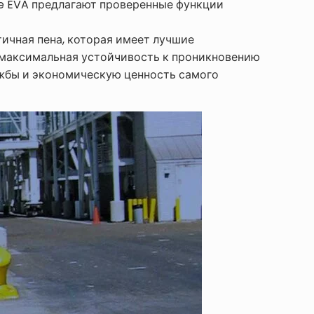
ne EVA предлагают проверенные функции
тичная пена, которая имеет лучшие
и максимальная устойчивость к проникновению
ужбы и экономическую ценность самого