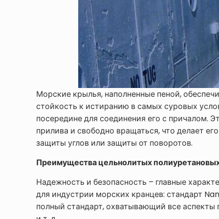
Морские крылья, наполненные пеной, обеспеч
стойкость к истиранию в самых суровых усло
посередине для соединения его с причалом. Э
прилива и свободно вращаться, что делает ег
защиты углов или защиты от поворотов.
Преимущества цельнолитых полиуретановых
Надежность и безопасность – главные характ
для индустрии морских кранцев: стандарт Nan
полный стандарт, охватывающий все аспекты 
и т. д.