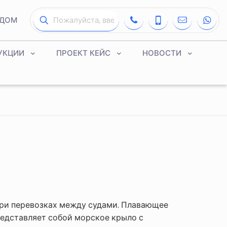
ДОМ
УКЦИИ
ПРОЕКТ КЕЙС
НОВОСТИ
 при перевозках между судами. Плавающее
редставляет собой морское крыло с