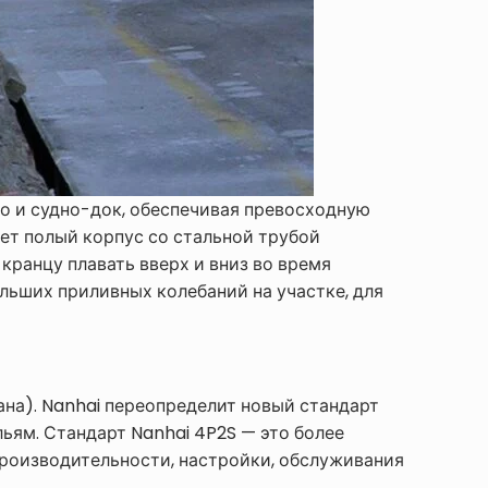
о и судно-док, обеспечивая превосходную
ет полый корпус со стальной трубой
кранцу плавать вверх и вниз во время
льших приливных колебаний на участке, для
на). Nanhai переопределит новый стандарт
ьям. Стандарт Nanhai 4P2S — это более
производительности, настройки, обслуживания