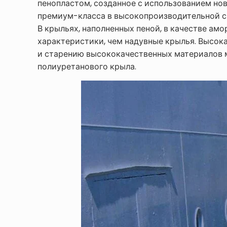
пенопластом, созданное с использованием но
премиум-класса в высокопроизводительной с
В крыльях, наполненных пеной, в качестве ам
характеристики, чем надувные крылья. Высок
и старению высококачественных материалов м
полиуретанового крыла.