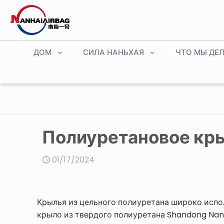
ДОМ
СИЛА НАНЬХАЯ
ЧТО МЫ ДЕ
Полиуретановое кр
01/17/2024
Крылья из цельного полиуретана широко испол
крыло из твердого полиуретана Shandong Nanh