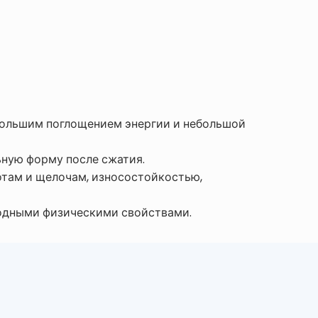
 большим поглощением энергии и небольшой
ьную форму после сжатия.
там и щелочам, износостойкостью,
ходными физическими свойствами.