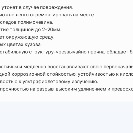
е утонет в случае повреждения.
можно легко отремонтировать на месте.
 следов полимочевина.
тие толщиной до 2-20мм.
няет окружающую среду.
ых цветах кузова.
 стабильную структуру, чрезвычайно прочна, обладает
астичны и медленно восстанавливают свою первоначал
дной коррозионной стойкостью, устойчивостью к кисло
ивостью к ультрафиолетовому излучению.
 прочностью на разрыв, высоким удлинением и превос