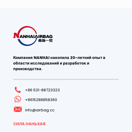
Компания NANHAI накопила 20-летний опыт в
области исследований и разработок и
производства.
+86 531-88723323
+8615288858360
info@airbag.cc
СИЛА НАНЬХАЯ