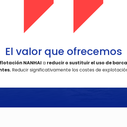
El valor que ofrecemos
flotación NANHAI
a
reducir o sustituir el uso de ba
ntes.
Reducir significativamente los costes de explotació