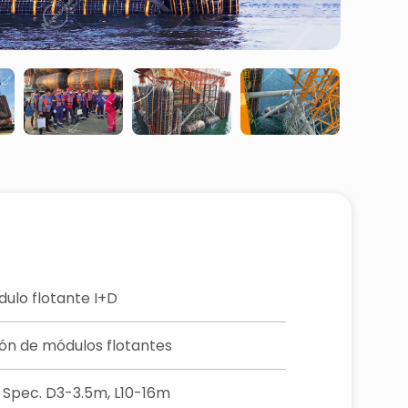
dulo flotante I+D
ión de módulos flotantes
 Spec. D3-3.5m, L10-16m