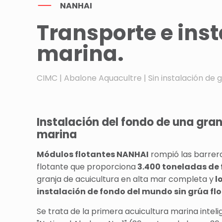
NANHAI
Transporte e inst
marina.
CIMC | Abalone Aquacultre | Sin instalación de 
Instalación del fondo de una gran
marina
Módulos flotantes NANHAI
rompió las barrera
flotante que proporciona
3.400 toneladas de 
granja de acuicultura en alta mar completa y
l
instalación de fondo del mundo sin grúa flo
Se trata de la primera acuicultura marina intel