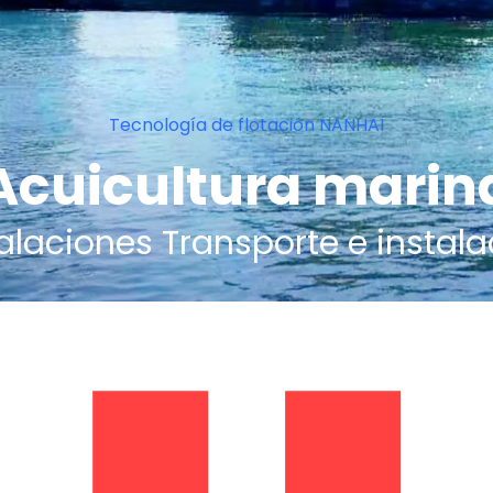
Tecnología de flotación NANHAI
Acuicultura marin
talaciones Transporte e instala