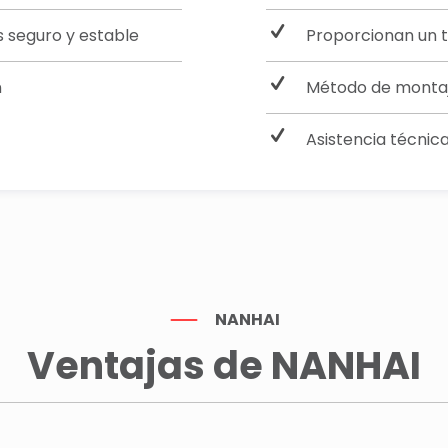
es seguro y estable
Proporcionan un t
n
Método de montaj
Asistencia técnic
NANHAI
Ventajas de NANHAI