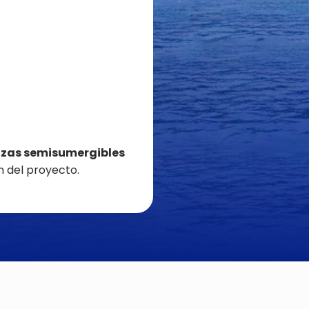
rcazas semisumergibles
n del proyecto.