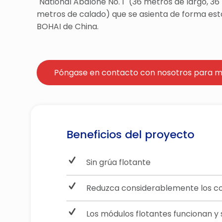
"National Abalone No. 1" (36 metros de largo, 3
metros de calado) que se asienta de forma est
BOHAI de China.
Póngase en contacto con nosotros para m
Beneficios del proyecto
Sin grúa flotante
Reduzca considerablemente los cos
Los módulos flotantes funcionan y