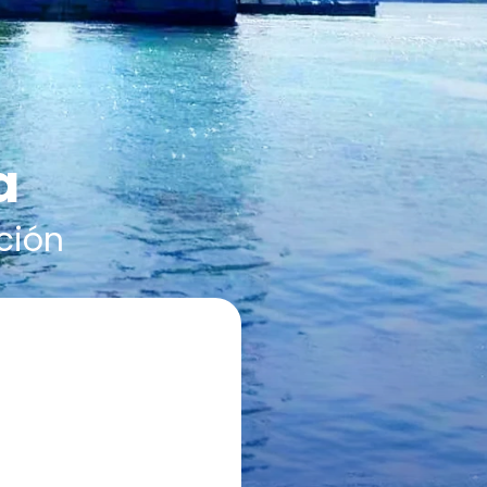
a
ción