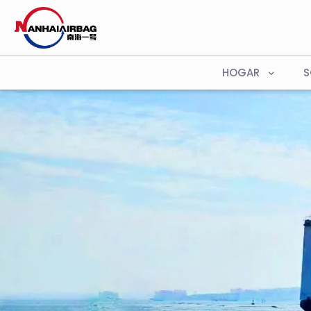
HOGAR
S