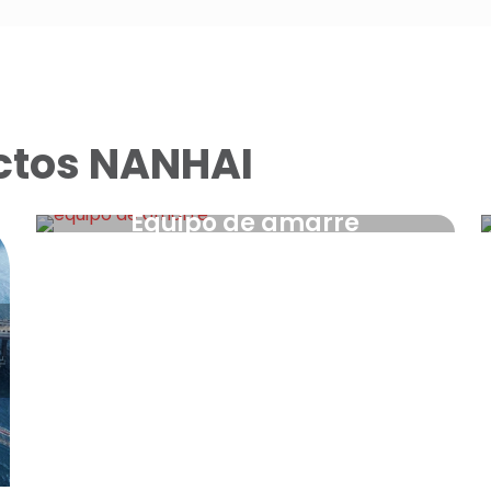
ctos NANHAI
Equipo de amarre