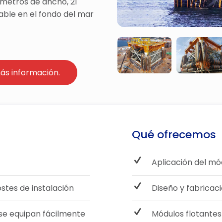
6 metros de ancho, 21
able en el fondo del mar
ás información.
Qué ofrecemos
Aplicación del mó
tes de instalación
Diseño y fabricac
 se equipan fácilmente
Módulos flotantes