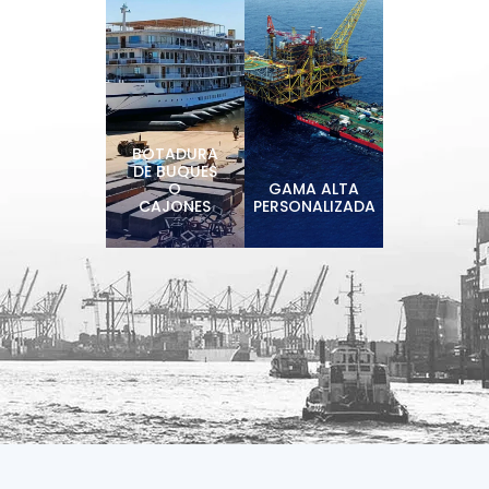
BOTADURA
DE BUQUES
O
GAMA ALTA
CAJONES
PERSONALIZADA