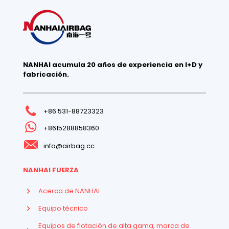
NANHAI acumula 20 años de experiencia en I+D y
fabricación.
+86 531-88723323
+8615288858360
info@airbag.cc
NANHAI FUERZA
Acerca de NANHAI
Equipo técnico
Equipos de flotación de alta gama, marca de