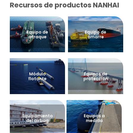
Recursos de productos NANHAI
Equipo de
Equipo de
atraque
amarre
Módulo
Equipos de
flotante
protección
Equipamiento
Equipos a
del airbag
medida