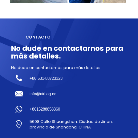
CONTACTO
No dude en contactarnos para
más detalles.
No dude en contactarnos para más detalles.
+86 531-88723323
info@airbag.cc
+8615288858360
5608 Calle Shuangshan. Ciudad de Jinan,
provincia de Shandong, CHINA