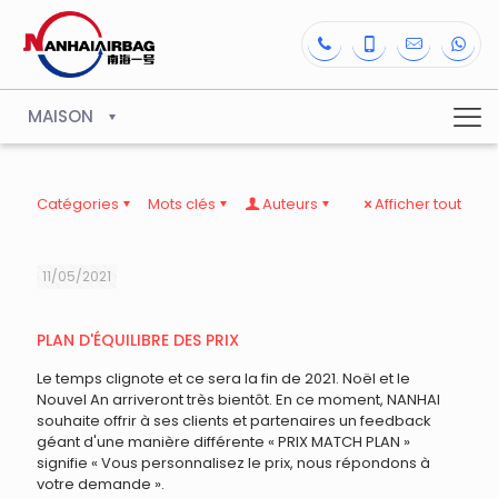
MAISON
Catégories
Mots clés
Auteurs
Afficher tout
11/05/2021
PLAN D'ÉQUILIBRE DES PRIX
Le temps clignote et ce sera la fin de 2021. Noël et le
Nouvel An arriveront très bientôt. En ce moment, NANHAI
souhaite offrir à ses clients et partenaires un feedback
géant d'une manière différente « PRIX MATCH PLAN »
signifie « Vous personnalisez le prix, nous répondons à
votre demande ».