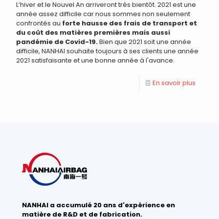
L’hiver et le Nouvel An arriveront très bientôt. 2021 est une
année assez difficile car nous sommes non seulement
confrontés au
forte hausse des frais de transport et
du coût des matières premières mais aussi
pandémie de Covid-19.
Bien que 2021 soit une année
difficile, NANHAI souhaite toujours à ses clients une année
2021 satisfaisante et une bonne année à l'avance.
En savoir plus
NANHAI a accumulé 20 ans d'expérience en
matière de R&D et de fabrication.