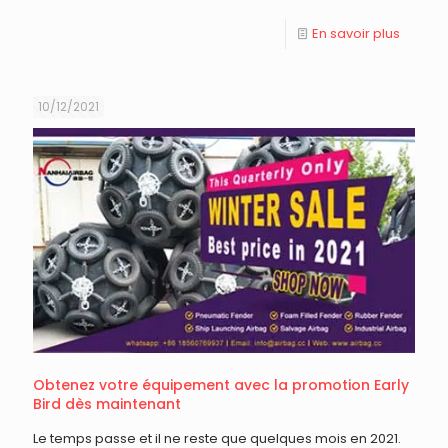
En savoir plus
10/12/2021
Obtenez votre équipement avec la promotion Early
Bird dès maintenant
Le temps passe et il ne reste que quelques mois en 2021.