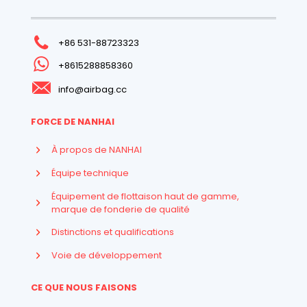
+86 531-88723323
+8615288858360
info@airbag.cc
FORCE DE NANHAI
À propos de NANHAI
Équipe technique
Équipement de flottaison haut de gamme,
marque de fonderie de qualité
Distinctions et qualifications
Voie de développement
CE QUE NOUS FAISONS