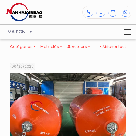
MAISON
Catégories
Mots clés
Auteurs
Afficher tout
06/26/2025