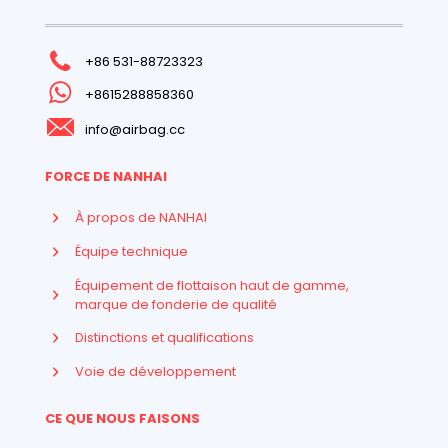
+86 531-88723323
+8615288858360
info@airbag.cc
FORCE DE NANHAI
À propos de NANHAI
Équipe technique
Équipement de flottaison haut de gamme,
marque de fonderie de qualité
Distinctions et qualifications
Voie de développement
CE QUE NOUS FAISONS