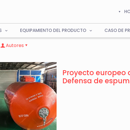
H
S
EQUIPAMIENTO DEL PRODUCTO
CASO DE P
Autores
Proyecto europeo 
Defensa de espu