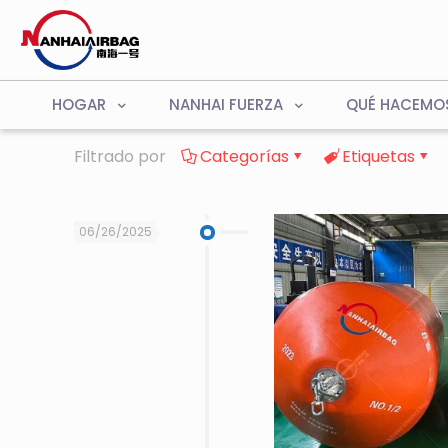
HOGAR
NANHAI FUERZA
QUÉ HACEMO
Filtrado por
Categorías
Etiquetas
06/26/2025