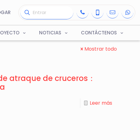
OGAR
ROYECTO
NOTICIAS
CONTÁCTENOS
Mostrar todo
de atraque de cruceros：
ma
Leer más