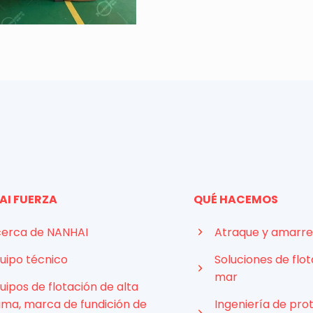
AI FUERZA
QUÉ HACEMOS
erca de NANHAI
Atraque y amarre
uipo técnico
Soluciones de flot
mar
uipos de flotación de alta
ma, marca de fundición de
Ingeniería de pro