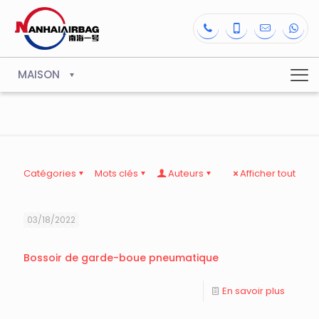
MAISON
Catégories
Mots clés
Auteurs
Afficher tout
03/18/2022
Bossoir de garde-boue pneumatique
En savoir plus