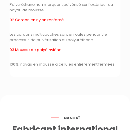
Polyuréthane non marquant pulvérisé sur l'extérieur du
noyau de mousse.
02 Cordon en nylon renforcé
Les cordons multicouches sont enroulés pendant le
processus de pulvérisation du polyuréthane.
03 Mousse de polyéthylène
100%, noyau en mousse à cellules entièrement fermées.
NANHAÏ
Fabricant international