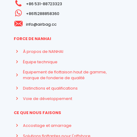
+86 531-88723323
+8615288858360
info@airbag.cc
FORCE DE NANHAI
À propos de NANHAI
Équipe technique
Équipement de flottaison haut de gamme,
marque de fonderie de qualité
Distinctions et qualifications
Voie de développement
CE QUE NOUS FAISONS
Accostage et amarrage
Solutions flottantes pour l'offshore