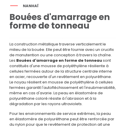
NANHAÏ
Bouées d'amarrage en
forme de tonneau
La construction métallique traverse verticalement le
milieu de la bouée. Elle peut être fournie avec un crucifix
de manutention ou une conception à travers la chaîne.
Les
Bouées d'amarrage en forme de tonneau
sont
constitués d'une mousse de polyéthylène résiliente à
cellules fermées autour de la structure centrale interne
en acier, recouverte d'un revêtement en polyuréthane.
Le noyau résilient en mousse de polyéthylène à cellules
fermées garantit l'autofléchissement et l'insubmersibilité,
même en cas d'avarie. La peau en élastomère de
polyuréthane coloré résiste à l'abrasion et à la
dégradation par les rayons ultraviolets.
Pour les environnements de service extrêmes, la peau
en élastomère de polyuréthane peut être renforcée par
du nylon pour que le revêtement de protection ait une