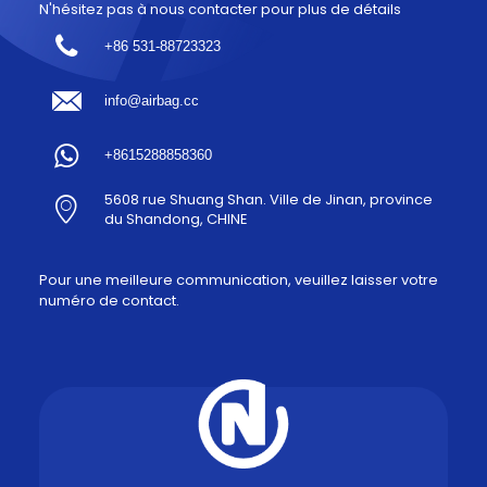
N'hésitez pas à nous contacter pour plus de détails
+86 531-88723323
info@airbag.cc
+8615288858360
5608 rue Shuang Shan. Ville de Jinan, province
du Shandong, CHINE
Pour une meilleure communication, veuillez laisser votre
numéro de contact.