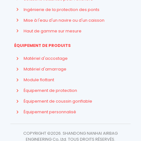
Ingénierie de la protection des ponts
Mise à l'eau d'un navire ou d'un caisson
Haut de gamme sur mesure
ÉQUIPEMENT DE PRODUITS
Matériel d'accostage
Matériel d'amarrage
Module flottant
Équipement de protection
Équipement de coussin gonflable
Indonesian
Équipement personnalisé
Arabic
Russian
COPYRIGHT ©2026. SHANDONG NANHAI AIRBAG
Spanish
ENGINEERING Co, Ltd. TOUS DROITS RÉSERVÉS.