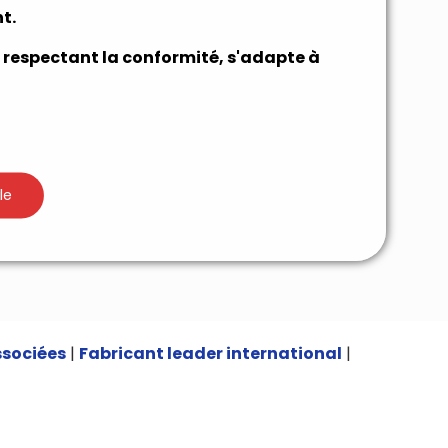
t.
 respectant la conformité, s'adapte à
le
ssociées
|
Fabricant leader international
|