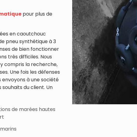
umatique
pour plus de
uées en caoutchouc
 de pneu synthétique à 3
nses de bien fonctionner
 très difficiles. Nous
 y compris la recherche,
ses. Une fois les défenses
s envoyons à une société
s souhaits du client. Un
tions de marées hautes
rt
marins