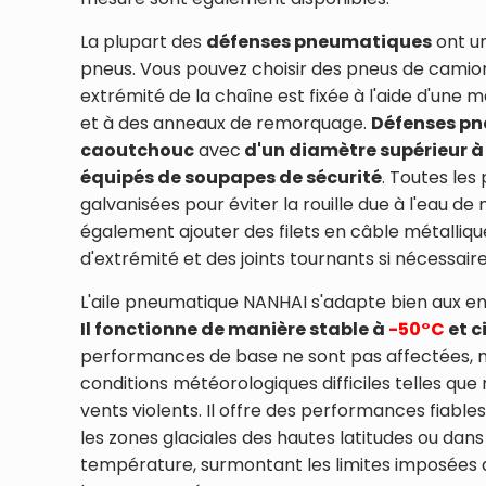
La plupart des
défenses pneumatiques
ont un
pneus. Vous pouvez choisir des pneus de camio
extrémité de la chaîne est fixée à l'aide d'une m
et à des anneaux de remorquage.
Défenses p
caoutchouc
avec
d'un diamètre supérieur à
équipés de soupapes de sécurité
. Toutes les
galvanisées pour éviter la rouille due à l'eau d
également ajouter des filets en câble métalliq
d'extrémité et des joints tournants si nécessaire
L'aile pneumatique NANHAI s'adapte bien aux 
Il fonctionne de manière stable à
-50°C
et c
performances de base ne sont pas affectées,
conditions météorologiques difficiles telles qu
vents violents. Il offre des performances fiables
les zones glaciales des hautes latitudes ou dan
température, surmontant les limites imposées 