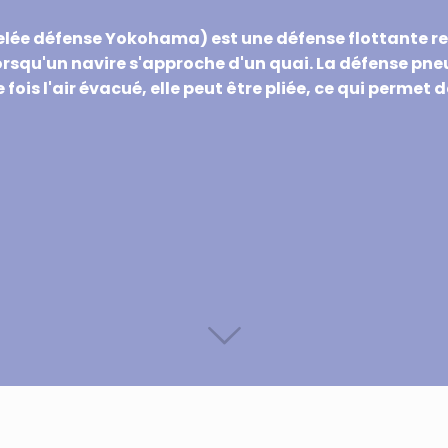
 défense Yokohama) est une défense flottante rempli
 lorsqu'un navire s'approche d'un quai. La défense p
e fois l'air évacué, elle peut être pliée, ce qui permet 