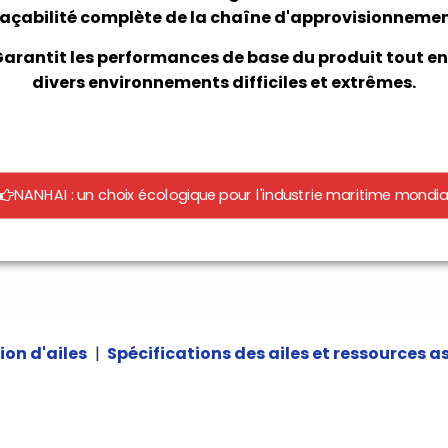
raçabilité complète de la chaîne d'approvisionnemen
rantit les performances de base du produit tout en
divers environnements difficiles et extrêmes.
NANHAI : un choix écologique pour l'industrie maritime mondia
ion d'ailes
|
Spécifications des ailes et ressources a