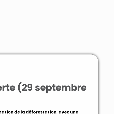
erte (29 septembre
ination de la déforestation, avec une