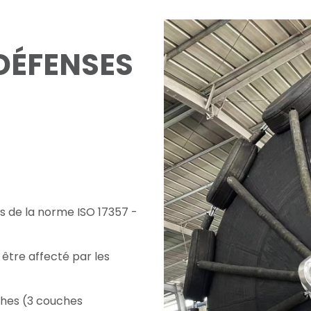
DÉFENSES
s de la norme ISO 17357 -
être affecté par les
ches (3 couches