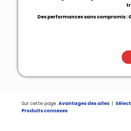
t
Des performances sans compromis : Ga
Sur cette page
Avantages des ailes
|
Sélect
Produits connexes