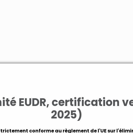
té EUDR, certification v
2025)
Strictement conforme au règlement de l'UE sur l'élim