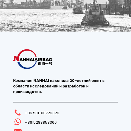
Компания NANHAI накопила 20-летний опыт в
области исследований и разработок и
производства.
+86 531-88723323
+8615288858360