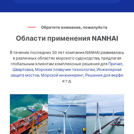
Обратите внимание, пожалуйста
Области применения NANHAI
В течение последних 20 лет компания NANHAI развивалась
в различных областях морского судоходства, предлагая
глобальным клиентам комплексные решения для
Причал
,
Швартовка
,
Морские плавучие технологии
,
Инженерная
защита мостов
,
Морской инжиниринг
,
Решения для верфи
и т.д.