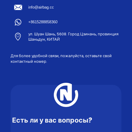
info@airbag.cc
+8615288858360
ул. Шуан Шань, 5608. Город Цзинань, провинция
Шаньдун, КИТАЙ
Для более удобной связи, пожалуйста, оставьте свой
контактный номер.
Есть ли у вас вопросы?