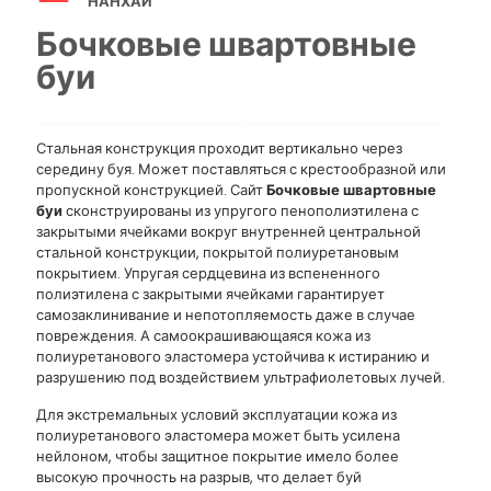
НАНХАЙ
Бочковые швартовные
буи
Стальная конструкция проходит вертикально через
середину буя. Может поставляться с крестообразной или
пропускной конструкцией. Сайт
Бочковые швартовные
буи
сконструированы из упругого пенополиэтилена с
закрытыми ячейками вокруг внутренней центральной
стальной конструкции, покрытой полиуретановым
покрытием. Упругая сердцевина из вспененного
полиэтилена с закрытыми ячейками гарантирует
самозаклинивание и непотопляемость даже в случае
повреждения. А самоокрашивающаяся кожа из
полиуретанового эластомера устойчива к истиранию и
разрушению под воздействием ультрафиолетовых лучей.
Для экстремальных условий эксплуатации кожа из
полиуретанового эластомера может быть усилена
нейлоном, чтобы защитное покрытие имело более
высокую прочность на разрыв, что делает буй