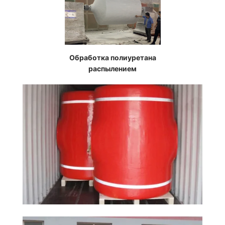
Обработка полиуретана
распылением