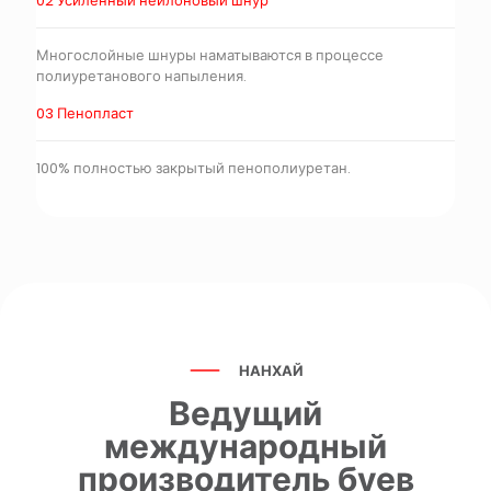
02 Усиленный нейлоновый шнур
Многослойные шнуры наматываются в процессе
полиуретанового напыления.
03 Пенопласт
100% полностью закрытый пенополиуретан.
НАНХАЙ
Ведущий
международный
производитель буев