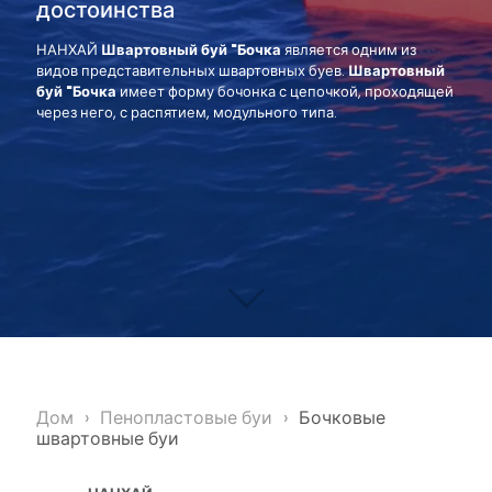
достоинства
НАНХАЙ
Швартовный буй "Бочка
является одним из
видов представительных швартовных буев.
Швартовный
буй "Бочка
имеет форму бочонка с цепочкой, проходящей
через него, с распятием, модульного типа.
Дом
›
Пенопластовые буи
›
Бочковые
швартовные буи