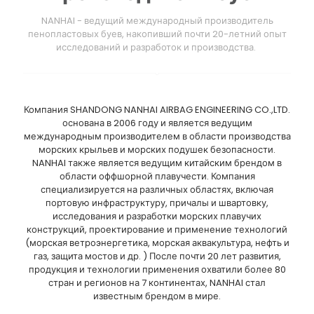
NANHAI - ведущий международный производитель
пенопластовых буев, накопивший почти 20-летний опыт
исследований и разработок и производства.
Компания SHANDONG NANHAI AIRBAG ENGINEERING CO.,LTD.
основана в 2006 году и является ведущим
международным производителем в области производства
морских крыльев и морских подушек безопасности.
NANHAI также является ведущим китайским брендом в
области оффшорной плавучести. Компания
специализируется на различных областях, включая
портовую инфраструктуру, причалы и швартовку,
исследования и разработки морских плавучих
конструкций, проектирование и применение технологий
(морская ветроэнергетика, морская аквакультура, нефть и
газ, защита мостов и др. ) После почти 20 лет развития,
продукция и технологии применения охватили более 80
стран и регионов на 7 континентах, NANHAI стал
известным брендом в мире.