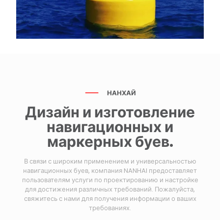
НАНХАЙ
Дизайн и изготовление
навигационных и
маркерных буев.
В связи с широким применением и универсальностью
навигационных буев, компания NANHAI предоставляет
пользователям услуги по проектированию и настройке
для достижения различных требований. Пожалуйста,
свяжитесь с нами для получения информации о ваших
требованиях.