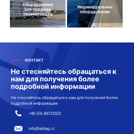
Оборудование
Индивидуальное
для подушек
оборудование
безопасности
КОНТАКТ
Не стесняйтесь обращаться к
нам для получения более
подробной информации
Не стесняйтесь обращаться к нам для получения более
подробной информации
+86 531-88723323
info@airbag.cc