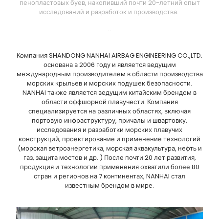
пенопластовых буев, накопивший почти 20-летний опыт
исследований и разработок и производства.
Компания SHANDONG NANHAI AIRBAG ENGINEERING CO.,LTD.
основана в 2006 году и является ведущим
международным производителем в области производства
морских крыльев и морских подушек безопасности.
NANHAI также является ведущим китайским брендом в
области оффшорной плавучести. Компания
специализируется на различных областях, включая
портовую инфраструктуру, причалы и швартовку,
исследования и разработки морских плавучих
конструкций, проектирование и применение технологий
(морская ветроэнергетика, морская аквакультура, нефть и
газ, защита мостов и др. ) После почти 20 лет развития,
продукция и технологии применения охватили более 80
стран и регионов на 7 континентах, NANHAI стал
известным брендом в мире.