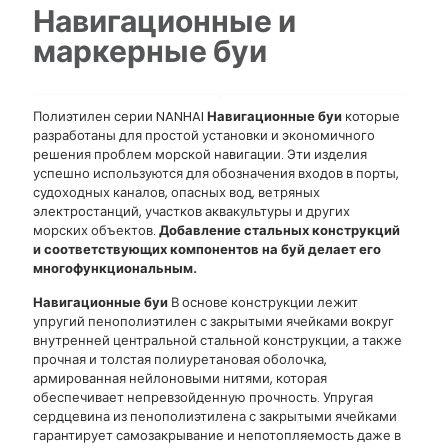
Навигационные и
маркерные буи
Полиэтилен серии NANHAI
Навигационные буи
которые
разработаны для простой установки и экономичного
решения проблем морской навигации. Эти изделия
успешно используются для обозначения входов в порты,
судоходных каналов, опасных вод, ветряных
электростанций, участков аквакультуры и других
морских объектов.
Добавление стальных конструкций
и соответствующих компонентов на буй делает его
многофункциональным.
Навигационные буи
В основе конструкции лежит
упругий пенополиэтилен с закрытыми ячейками вокруг
внутренней центральной стальной конструкции, а также
прочная и толстая полиуретановая оболочка,
армированная нейлоновыми нитями, которая
обеспечивает непревзойденную прочность. Упругая
сердцевина из пенополиэтилена с закрытыми ячейками
гарантирует самозакрывание и непотопляемость даже в