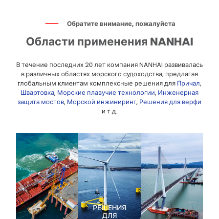
Обратите внимание, пожалуйста
Области применения NANHAI
В течение последних 20 лет компания NANHAI развивалась
в различных областях морского судоходства, предлагая
глобальным клиентам комплексные решения для
Причал
,
Швартовка
,
Морские плавучие технологии
,
Инженерная
защита мостов
,
Морской инжиниринг
,
Решения для верфи
и т.д.
РЕШЕНИЯ
ДЛЯ