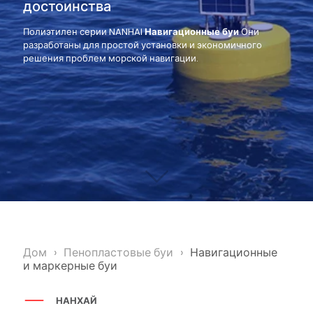
достоинства
Полиэтилен серии NANHAI
Навигационные буи
Они
разработаны для простой установки и экономичного
решения проблем морской навигации.
Дом
›
Пенопластовые буи
›
Навигационные
и маркерные буи
НАНХАЙ