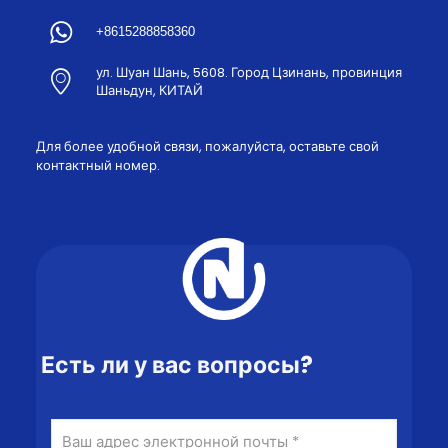
+8615288858360
ул. Шуан Шань, 5608. Город Цзинань, провинция
Шаньдун, КИТАЙ
Для более удобной связи, пожалуйста, оставьте свой
контактный номер.
Есть ли у вас вопросы?