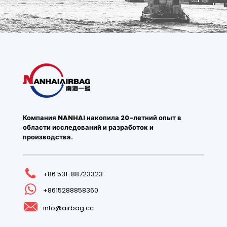
Компания NANHAI накопила 20-летний опыт в
области исследований и разработок и
производства.
+86 531-88723323
+8615288858360
info@airbag.cc