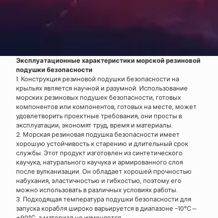
Эксплуатационные характеристики морской резиновой
подушки безопасности
1. Конструкция резиновой подушки безопасности на
крыльях является научной и разумной. Использование
морских резиновых подушек безопасности, готовых
компонентов или компонентов, готовых на месте, может
удовлетворить проектные требования, они просты в
эксплуатации, экономят труд, время и материалы.
2. Морская резиновая подушка безопасности имеет
хорошую устойчивость к старению и длительный срок
службы. Этот продукт изготовлен из синтетического
каучука, натурального каучука и армированного слоя
после вулканизации. Он обладает хорошей прочностью
набухания, эластичностью и гибкостью, поэтому его
можно использовать в различных условиях работы.
3. Подходящая температура подушки безопасности для
запуска корабля широко варьируется в диапазоне -10℃～
+90℃, а материал не изменяется.