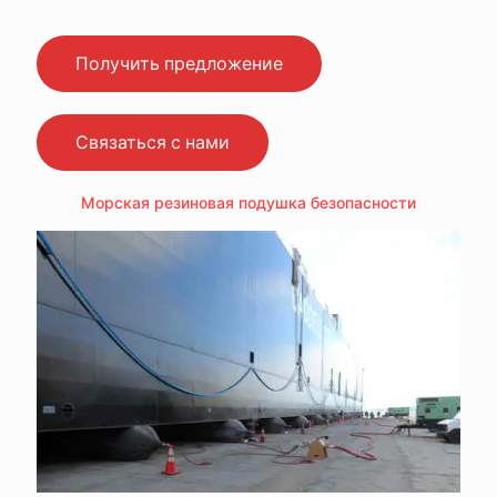
Получить предложение
Связаться с нами
Морская резиновая подушка безопасности