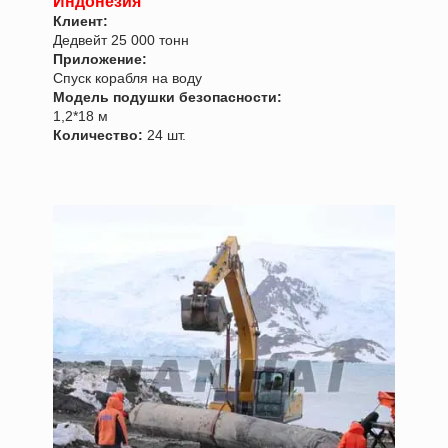
Индонезия
Клиент:
Дедвейт 25 000 тонн
Приложение:
Спуск корабля на воду
Модель подушки безопасности:
1,2*18 м
Количество:
24 шт.