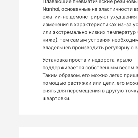
Плавающие пневматические резиновы
Nanhai, основанные на эластичности в
сжатии, не демонстрируют ухудшения
изменения в характеристиках из-за у
или экстремально низких температур 
ниже), тем самым устраняя необходи
владельцев производить регулярную з
Установка проста и недорога, крыло
поддерживается собственным весом в
Таким образом, его можно легко приш
помощью растяжки или цепи, его мож
снять для перемещения в другую точк
швартовки.