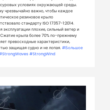
 суровых условиях окружающей среды.
у чрезвычайно важно, чтобы каждое
тическое резиновое крыло
тствовало стандарту ISO 17357-1:2014.
я эксплуатации плохие, сильный ветер и
 Сжатие крыла более 70% по-прежнему
яет превосходные характеристики,
тью защищая судно и не лопая.
#Большое
 #StrongWaves #StrongWind