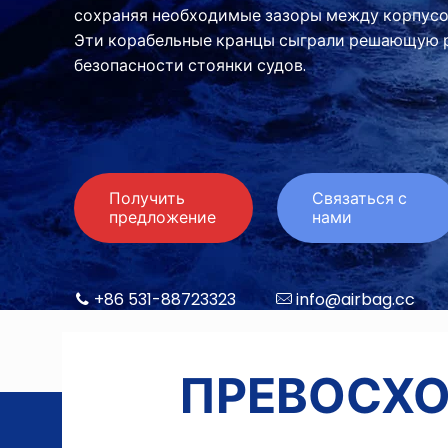
сохраняя необходимые зазоры между корпусо
Эти корабельные кранцы сыграли решающую р
безопасности стоянки судов.
Получить
Связаться с
предложение
нами
+86 531-88723323
info@airbag.cc
ПРЕВОСХО