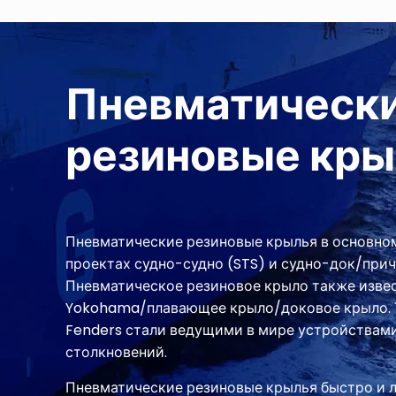
Пневматическ
резиновые кры
Пневматические резиновые крылья в основно
проектах судно-судно (STS) и судно-док/прич
Пневматическое резиновое крыло также извес
Yokohama/плавающее крыло/доковое крыло. 
Fenders стали ведущими в мире устройствам
столкновений.
Пневматические резиновые крылья быстро и л