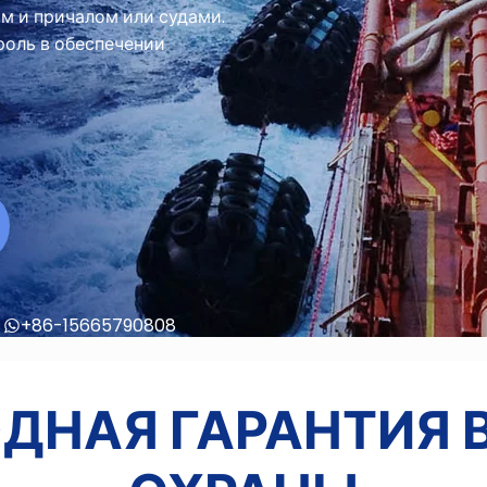
м и причалом или судами.
оль в обеспечении
+86-15665790808
ДНАЯ ГАРАНТИЯ 