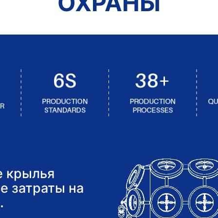
ОХРАНЫ
е крылья
е затраты на
.