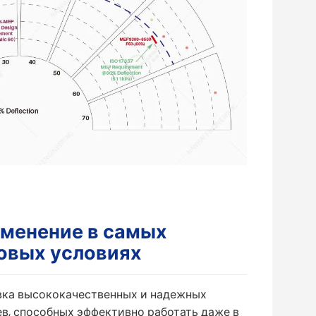
менение в самых
овых условиях
вка высококачественных и надежных
в, способных эффективно работать даже в