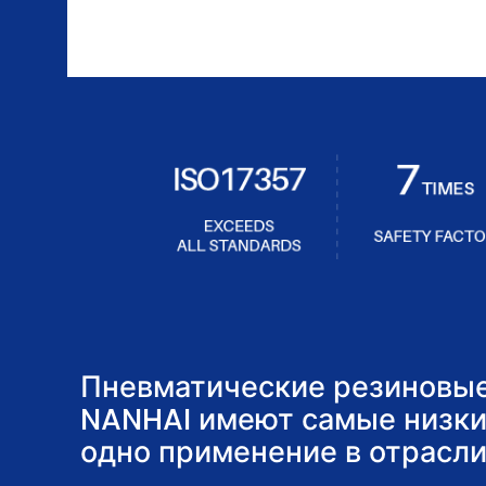
Пневматические резиновы
NANHAI имеют самые низки
одно применение в отрасли