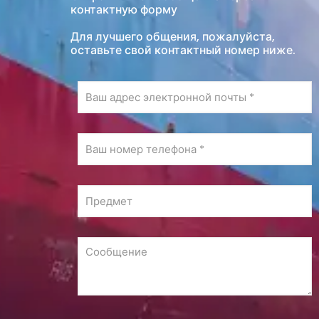
контактную форму
Для лучшего общения, пожалуйста,
оставьте свой контактный номер ниже.