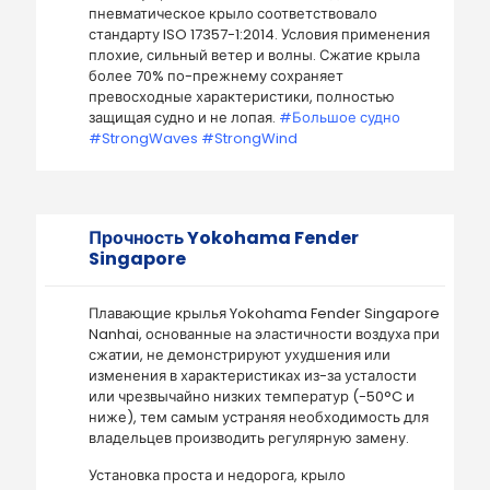
пневматическое крыло соответствовало
стандарту ISO 17357-1:2014. Условия применения
плохие, сильный ветер и волны. Сжатие крыла
более 70% по-прежнему сохраняет
превосходные характеристики, полностью
защищая судно и не лопая.
#Большое судно
#StrongWaves #StrongWind
Прочность Yokohama Fender
Singapore
Плавающие крылья Yokohama Fender Singapore
Nanhai, основанные на эластичности воздуха при
сжатии, не демонстрируют ухудшения или
изменения в характеристиках из-за усталости
или чрезвычайно низких температур (-50°C и
ниже), тем самым устраняя необходимость для
владельцев производить регулярную замену.
Установка проста и недорога, крыло