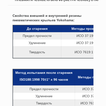
Свойства внешней и внутренней резины
пневматических крыльев Yokohama:
До старения
Методы проверки
Предел прочности
ИСО 37:1994
Удлинение
ИСО 37:1994
Твердость
ИСО 7619:1997
Метод испытания после старения
Методы провер
ISO188:1998 70±1° x 96 часов
Предел прочности
ИСО 37:1994
Удлинение
ИСО 37:1994
Твердость
ИСО 7619:1997