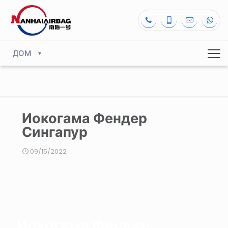
ДОМ
Иокогама Фендер
Сингапур
09/15/2022
Иокогама Фендер