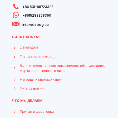
+86 531-88723323
+8615288858360
info@airbag.cc
СИЛА НАНЬХАЯ
О НАНХАЙ
Техническая команда
Высококачественное поплавочное оборудование,
марка качественного литья
Награды и квалификация
Путь развития
ЧТО МЫ ДЕЛАЕМ
Причал и швартовка