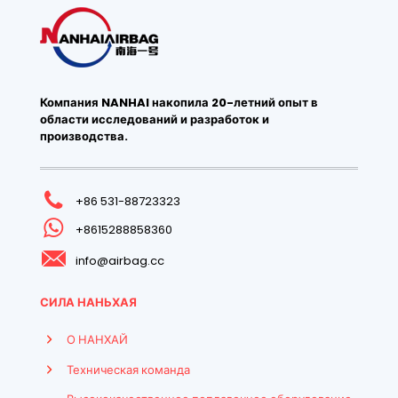
Компания NANHAI накопила 20-летний опыт в
области исследований и разработок и
производства.
+86 531-88723323
+8615288858360
info@airbag.cc
СИЛА НАНЬХАЯ
О НАНХАЙ
Техническая команда