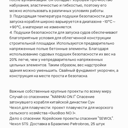
набухания, эластичностью и гибкостью, поэтому его
можно использовать в различных условиях работы.
3. Подходящая температура подушки безопасности для
запуска корабля широко варьируется в диапазоне -10℃～
+90℃, а материал не изменяется.
4. Подушки безопасности для запуска судов обеспечивают
благоприятные условия для облегченной конструкции
строительной площадки. Используются предварительно
напряженные полые бетонные элементы. Благодаря
использованию судовых подушек безопасности их вес на
20% легче, чем у непредварительно напряженных
цельных элементов. Таким образом, вес надстройки
здания можно уменьшить. Свайный фундамент укорочен, а
конструкция на месте проста и безопасна.
Важные собственные крупные проекты по всему миру.
Случай со спасением: "NANHAI ON.1" Спасение
затонувшего корабля китайской династии Сун
Чехол для плавучести: проект плавучести для морского
сельского хозяйства «GuoBao NO.1».
Дело о спасении: Корейские проекты спасения "SEWOL".
Чехол STS: Доставка в Бразилию Petrobras, 25 штук