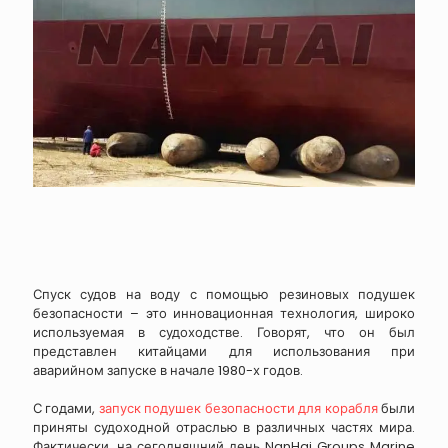
Спуск судов на воду с помощью резиновых подушек
безопасности – это инновационная технология, широко
используемая в судоходстве. Говорят, что он был
представлен китайцами для использования при
аварийном запуске в начале 1980-х годов.
С годами,
запуск подушек безопасности для корабля
были
приняты судоходной отраслью в различных частях мира.
Фактически, на сегодняшний день NanHai Groups Marine