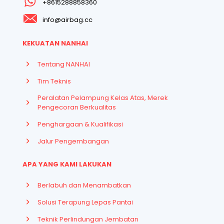
+8615288858360
info@airbag.cc
KEKUATAN NANHAI
Tentang NANHAI
Tim Teknis
Peralatan Pelampung Kelas Atas, Merek
Pengecoran Berkualitas
Penghargaan & Kualifikasi
Jalur Pengembangan
APA YANG KAMI LAKUKAN
Berlabuh dan Menambatkan
Solusi Terapung Lepas Pantai
Teknik Perlindungan Jembatan