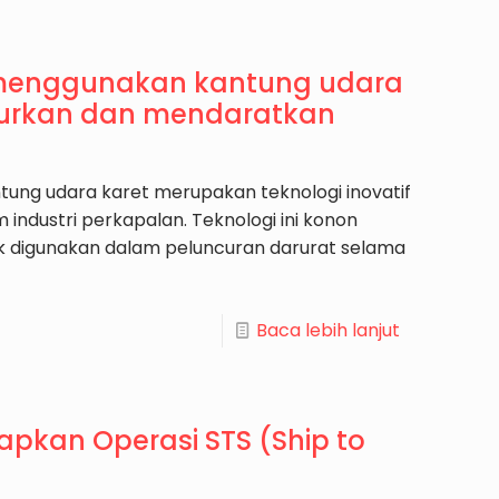
menggunakan kantung udara
curkan dan mendaratkan
tung udara karet merupakan teknologi inovatif
industri perkapalan. Teknologi ini konon
uk digunakan dalam peluncuran darurat selama
Baca lebih lanjut
kan Operasi STS (Ship to