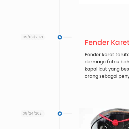
09/09/2021
Fender Karet
Fender karet terut
dermaga (atau bahk
kapal laut yang bes
orang sebagai peny
08/24/2021