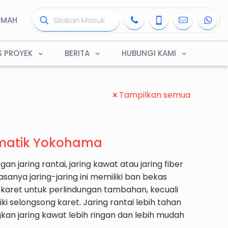
UMAH
S PROYEK
BERITA
HUBUNGI KAMI
Tampilkan semua
umatik Yokohama
an jaring rantai, jaring kawat atau jaring fiber
asanya jaring-jaring ini memiliki ban bekas
aret untuk perlindungan tambahan, kecuali
ki selongsong karet. Jaring rantai lebih tahan
kan jaring kawat lebih ringan dan lebih mudah