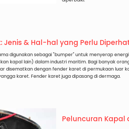
: Jenis & Hal-hal yang Perlu Diperha
ama digunakan sebagai "bumper" untuk menyerap energi
an kapal lain) dalam industri maritim. Bagi banyak ora
ar disematkan dengan fender karet di permukaan luar kap
angga karet. Fender karet juga dipasang di dermaga.
Peluncuran Kapal