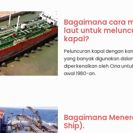
Bagaimana cara 
laut untuk melun
kapal?
Peluncuran kapal dengan kan
yang banyak digunakan dalam 
diperkenalkan oleh Cina unt
awal 1980-an.
Bagaimana Menerap
Ship).