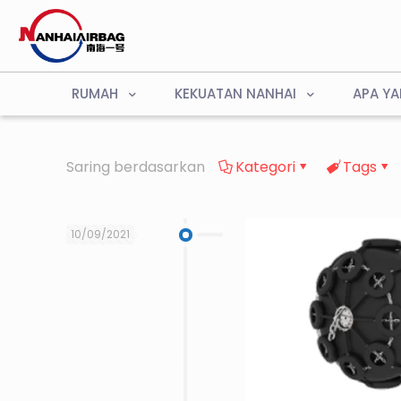
RUMAH
KEKUATAN NANHAI
APA YA
Saring berdasarkan
Kategori
Tags
10/09/2021