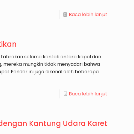
Baca lebih lanjut
tikan
 tabrakan selama kontak antara kapal dan
ng, mereka mungkin tidak menyadari bahwa
al. Fender ini juga dikenal oleh beberapa
Baca lebih lanjut
 dengan Kantung Udara Karet