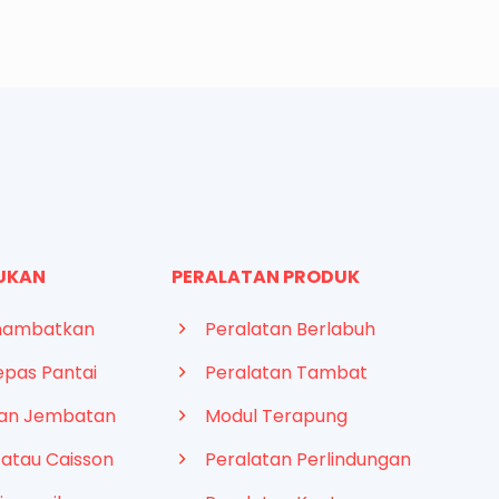
KUKAN
PERALATAN PRODUK
nambatkan
Peralatan Berlabuh
epas Pantai
Peralatan Tambat
gan Jembatan
Modul Terapung
 atau Caisson
Peralatan Perlindungan