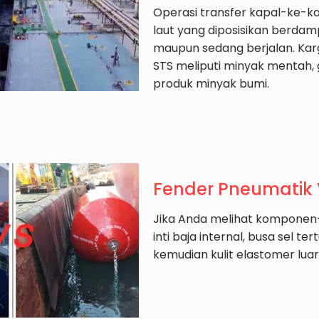
Operasi transfer kapal-ke-ka
laut yang diposisikan berdamp
maupun sedang berjalan. Kar
STS meliputi minyak mentah, 
produk minyak bumi.
Fender Pneumatik 
Jika Anda melihat komponen-k
inti baja internal, busa sel te
kemudian kulit elastomer luar