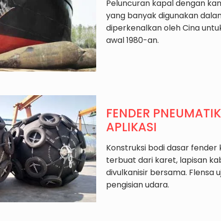
Peluncuran kapal dengan kan
yang banyak digunakan dalam 
diperkenalkan oleh Cina unt
awal 1980-an.
FENDER PNEUMATIK
APLIKASI
Konstruksi bodi dasar fender k
terbuat dari karet, lapisan k
divulkanisir bersama. Flensa 
pengisian udara.