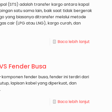
pal (STS) adalah transfer kargo antara kapal
ingan satu sama lain, baik saat tidak bergerak
go yang biasanya ditransfer melalui metode
gas cair (LPG atau LNG), kargo curah, dan
Baca lebih lanjut
VS Fender Busa
omponen fender busa, fender ini terdiri dari
rtutup, lapisan kabel yang diperkuat, dan
.
Baca lebih lanjut