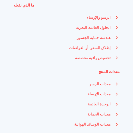
ما الذي نفعله
الرسو والإرساء
الحلول العائمة البحرية
هندسة حماية الجسور
إطلاق السفن أو الغواصات
تخصيص راقية مخصصة
معدات المنتج
معدات الرسو
معدات الإرساء
الوحدة العائمة
معدات الحماية
معدات الوسائد الهوائية
Indonesian