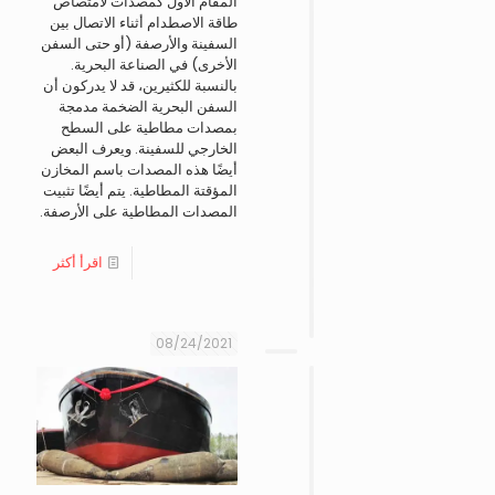
المقام الأول كمصدات لامتصاص
طاقة الاصطدام أثناء الاتصال بين
السفينة والأرصفة (أو حتى السفن
الأخرى) في الصناعة البحرية.
بالنسبة للكثيرين، قد لا يدركون أن
السفن البحرية الضخمة مدمجة
بمصدات مطاطية على السطح
الخارجي للسفينة. ويعرف البعض
أيضًا هذه المصدات باسم المخازن
المؤقتة المطاطية. يتم أيضًا تثبيت
المصدات المطاطية على الأرصفة.
اقرأ أكثر
08/24/2021