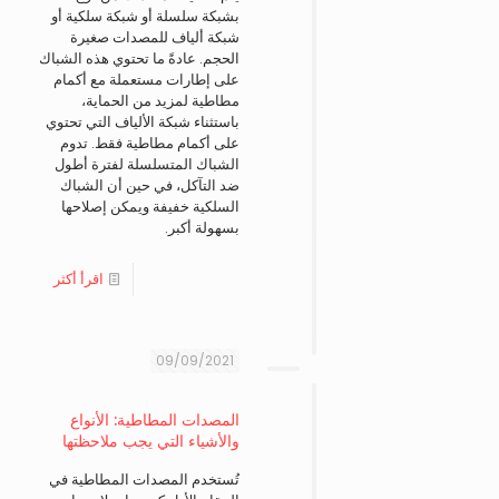
بشبكة سلسلة أو شبكة سلكية أو
شبكة ألياف للمصدات صغيرة
الحجم. عادةً ما تحتوي هذه الشباك
على إطارات مستعملة مع أكمام
مطاطية لمزيد من الحماية،
باستثناء شبكة الألياف التي تحتوي
على أكمام مطاطية فقط. تدوم
الشباك المتسلسلة لفترة أطول
ضد التآكل، في حين أن الشباك
السلكية خفيفة ويمكن إصلاحها
بسهولة أكبر.
اقرأ أكثر
09/09/2021
المصدات المطاطية: الأنواع
والأشياء التي يجب ملاحظتها
تُستخدم المصدات المطاطية في