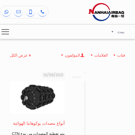
بيت
فئات
العلامات
المؤلفون
عرض الكل
10/09/2021
أنواع مصدات يوكوهاما الهوائية
يتم تغطية المصدات من نوع CTN