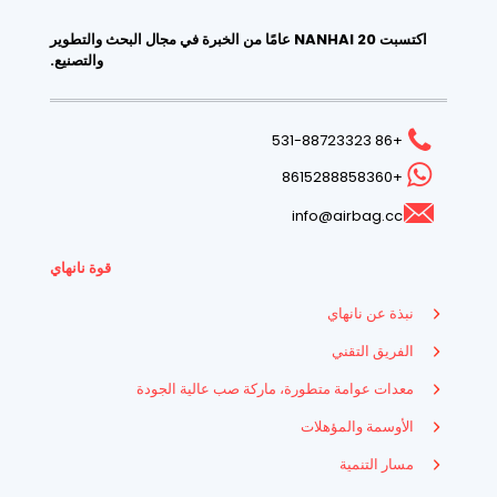
اكتسبت NANHAI 20 عامًا من الخبرة في مجال البحث والتطوير
والتصنيع.
+86 531-88723323
+8615288858360
info@airbag.cc
قوة نانهاي
نبذة عن نانهاي
الفريق التقني
معدات عوامة متطورة، ماركة صب عالية الجودة
الأوسمة والمؤهلات
مسار التنمية