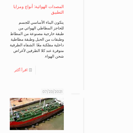
المصدات الهوائية: أنواع ومزايا
التطبيق
يتكون البناء الأساسي للجسم
للحاجز المطاطي الهوائي من
طبقة خارجية مصنوعة من المطاط
وطبقات من الحبل وطبقة مطاطية
داخلية مفلكنة معًا. الشفاه الطرفية
متوفرة عند كلا الطرفين لأغراض
شحن الهواء.
اقرأ أكثر
07/23/2021