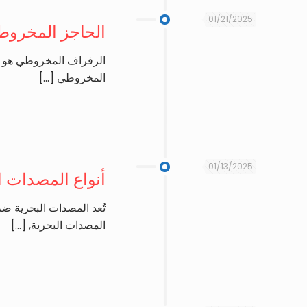
01/21/2025
الحاجز المخرو
الرفراف المخروطي هو نوع
المخروطي
[…]
01/13/2025
أنواع المصدات ا
تُعد المصدات البحرية ضر
المصدات البحرية,
[…]