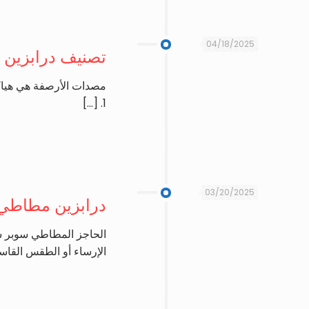
04/18/2025
تصنيف درابزين ا
مصدات الأرصفة هي هياك
[…]
1.
03/20/2025
درابزين مطاطي ف
الحاجز المطاطي سوبر سي
الإرساء أو الطقس القاس