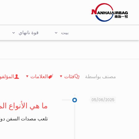
بيت
قوة نانهاي
مصنف بواسطة
فئات
العلامات
المؤلفو
05/06/2025
ما هي الأنواع ا
تلعب مصدات السفن دورًا 