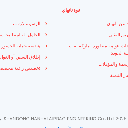
قوة نانهاي
ة عن نانهاي
الرسو والإرساء
ريق التقني
الحلول العائمة البحرية
ات عوامة متطورة، ماركة صب
هندسة حماية الجسور
ية الجودة
إطلاق السفن أو الغوا
وسمة والمؤهلات
تخصيص راقية مخصص
ر التنمية
ظة.