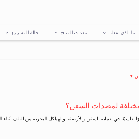
ما الذي نفعله
معدات المنتج
حالة المشروع
ن
لمختلفة لمصدات السفن؟
حاسمًا في حماية السفن والأرصفة والهياكل البحرية من التلف أثناء الر