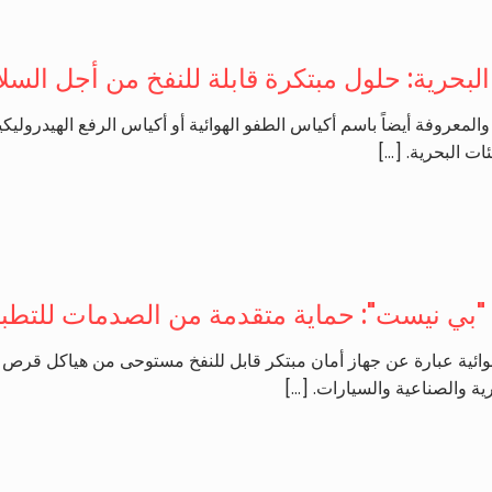
 البحرية: حلول مبتكرة قابلة للنفخ من أجل السل
ة، والمعروفة أيضاً باسم أكياس الطفو الهوائية أو أكياس الرفع الهيدرو
ئات البحرية.
[…]
ة "بي نيست": حماية متقدمة من الصدمات للتطبي
وسادة Bee Nest الهوائية عبارة عن جهاز أمان مبتكر قابل للنفخ مستوحى من ه
رية والصناعية والسيارات.
[…]