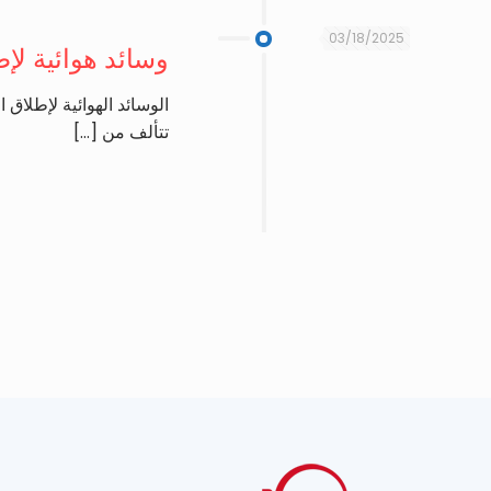
03/18/2025
وسائد هوائية لإ
الوسائد الهوائية لإطلاق
تتألف من
[…]