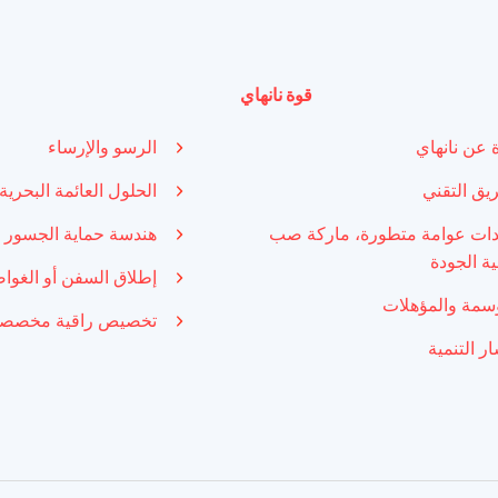
قوة نانهاي
ة عن نانهاي
الرسو والإرساء
ريق التقني
الحلول العائمة البحرية
ات عوامة متطورة، ماركة صب
هندسة حماية الجسور
ية الجودة
إطلاق السفن أو الغوا
وسمة والمؤهلات
تخصيص راقية مخصص
ر التنمية