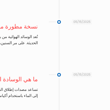
05/15/2025
نسخة مطورة من ا
تُعد الوسائد الهوائية من
الحديثة. على مر السنين، 
05/15/2025
ما هي الوسادة ا
تساعد مصدات إطلاق السفن
إلى الماء باستخدام أكي