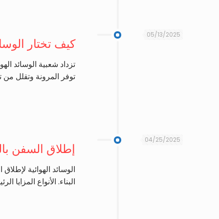
05/13/2025
كيف تختار الوسائ
تزداد شعبية الوسائد اله
توفر المرونة وتقلل من تك
04/25/2025
إطلاق السفن بال
الوسائد الهوائية لإطلاق
البناء. الأنواع المزايا ال