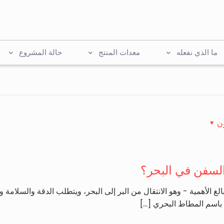
ما الذي نفعله
معدات المنتج
حالة المشروع
ن
السفن في البحر؟
 بالغ الأهمية - وهو الانتقال من البر إلى البحر، ويتطلب الدقة والسلامة 
ا باسم المطاط البحري
[…]