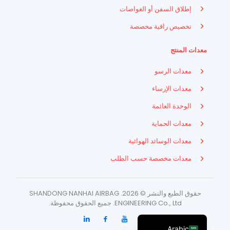
إطلاق السفن أو الغواصات
تخصيص راقية مخصصة
معدات المنتج
معدات الرسو
معدات الإرساء
الوحدة العائمة
معدات الحماية
معدات الوسائد الهوائية
Indonesian
معدات مخصصة حسب الطلب
French
Russian
حقوق الطبع والنشر © 2026. SHANDONG NANHAI AIRBAG
Spanish
ENGINEERING Co., Ltd. جميع الحقوق محفوظة.
English
Arabic