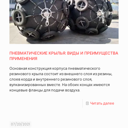
ПНЕВМАТИЧЕСКИЕ КРЫЛЬЯ: ВИДЫ И ПРЕИМУЩЕСТВА
ПРИМЕНЕНИЯ
Основная конструкция корпуса пневматического
резинового крыла состоит из внешнего слоя из резины,
слоев корда и внутреннего резинового слоя,
вулканизированных вместе. На обоих концах имеются
концевые фланцы для подачи воздуха.
Читать далее
07/23/2021