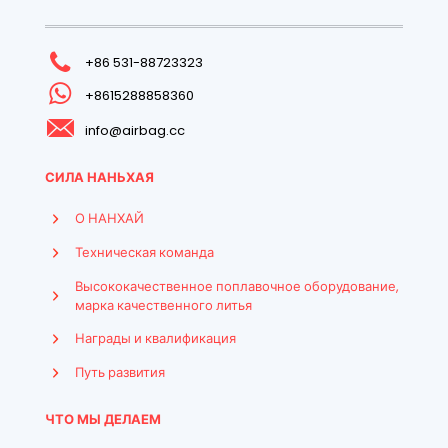
+86 531-88723323
+8615288858360
info@airbag.cc
СИЛА НАНЬХАЯ
О НАНХАЙ
Техническая команда
Высококачественное поплавочное оборудование,
марка качественного литья
Награды и квалификация
Путь развития
ЧТО МЫ ДЕЛАЕМ