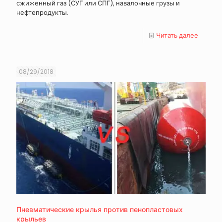
сжиженный газ (СУГ или СПГ), навалочные грузы и
нефтепродукты.
Читать далее
08/29/2018
Пневматические крылья против пенопластовых
крыльев