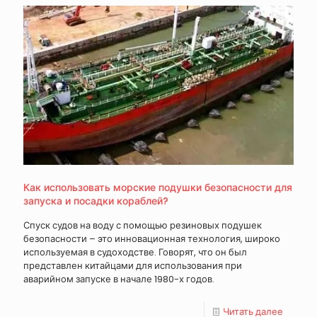
Как использовать морские подушки безопасности для
запуска и посадки кораблей?
Спуск судов на воду с помощью резиновых подушек
безопасности – это инновационная технология, широко
используемая в судоходстве. Говорят, что он был
представлен китайцами для использования при
аварийном запуске в начале 1980-х годов.
Читать далее