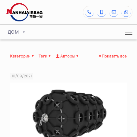
ДОМ
Категории
Теги
Авторы
Показать все
10/09/2021