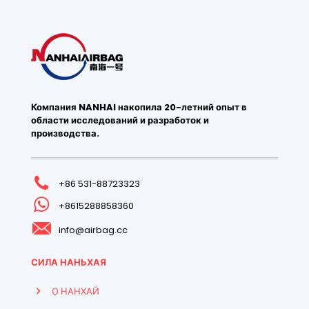
Компания NANHAI накопила 20-летний опыт в
области исследований и разработок и
производства.
+86 531-88723323
+8615288858360
info@airbag.cc
СИЛА НАНЬХАЯ
О НАНХАЙ